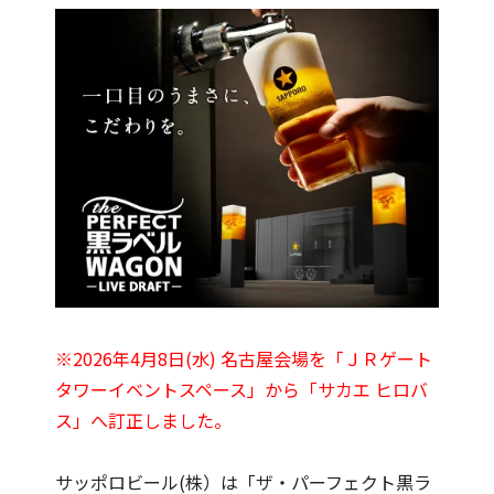
※2026年4月8日(水) 名古屋会場を「ＪＲゲート
タワーイベントスペース」から「サカエ ヒロバ
ス」へ訂正しました。
サッポロビール(株）は「ザ・パーフェクト黒ラ