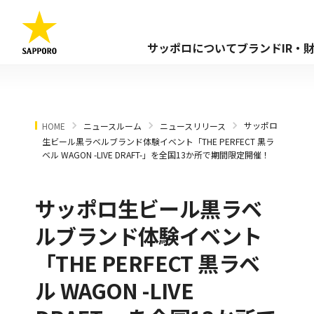
サッポロについて
ブランド
IR・
サッポロ
HOME
ニュースルーム
ニュースリリース
生ビール黒ラベルブランド体験イベント「THE PERFECT 黒ラ
ベル WAGON -LIVE DRAFT-」を全国13か所で期間限定開催！
サッポロ生ビール黒ラベ
ルブランド体験イベント
「THE PERFECT 黒ラベ
ル WAGON -LIVE