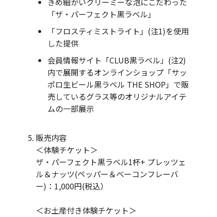
きめ細かいクリーミーな泡にこだわった
「ザ・パーフェクト黒ラベル」
「フロスティミストライト」(注1)を使用
した提供
会員情報サイト「CLUB黒ラベル」(注2)
内で展開するオンラインショップ「サッ
ポロ生ビール黒ラベル THE SHOP」で販
売しているグラス等のオリジナルアイテ
ムの一部展示
販売内容
＜体験チケット＞
ザ・パーフェクト黒ラベル1杯+ プレッツェ
ル＆ナッツ(ペッパー＆ベーコンフレーバ
ー)：1,000円(税込）
＜お土産付き体験チケット＞