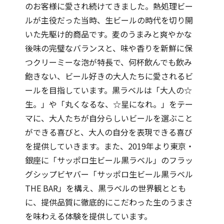
のお客様に愛され続けてきました。熱処理ビー
ルが主役だった当時、生ビールの時代を切り開
いた先駆け的商品です。麦のうまみと爽やかな
後味の完璧なバランスと、味や香りを新鮮に保
つクリーミーな泡が特長で、何杯飲んでも飲み
飽きない、ビール好きの大人たちに愛されるビ
ールを目指しています。黒ラベルは「大人の☆
生。」や「丸くなるな、☆星になれ。」をテー
マに、大人たちが自分らしいビールを選ぶこと
ができる喜びと、大人の自分を表現できる喜び
を提供していきます。また、2019年より東京・
銀座に「サッポロ生ビール黒ラベル」のフラッ
グシップビヤバー「サッポロ生ビール黒ラベル
THE BAR」を構え、黒ラベルの世界観ととも
に、提供品質に徹底的にこだわった生のうまさ
を味わえる体験を提供しています。