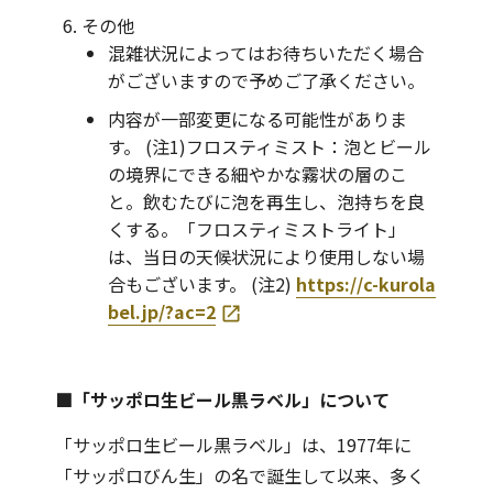
その他
混雑状況によってはお待ちいただく場合
がございますので予めご了承ください。
内容が一部変更になる可能性がありま
す。 (注1)フロスティミスト：泡とビール
の境界にできる細やかな霧状の層のこ
と。飲むたびに泡を再生し、泡持ちを良
くする。「フロスティミストライト」
は、当日の天候状況により使用しない場
合もございます。 (注2)
https://c-kurola
bel.jp/?ac=2
■「サッポロ生ビール黒ラベル」について
「サッポロ生ビール黒ラベル」は、1977年に
「サッポロびん生」の名で誕生して以来、多く