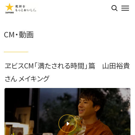
検索する
ME
CM・動画
ヱビスCM「満たされる時間」篇 山田裕貴
さん メイキング