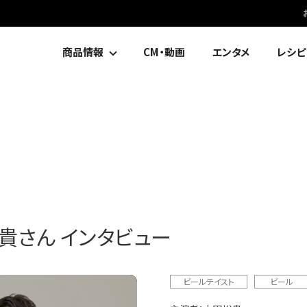
商品情報
CM・動画
エンタメ
レシピ
貴さん インタビュー
ビールテイスト
ビール