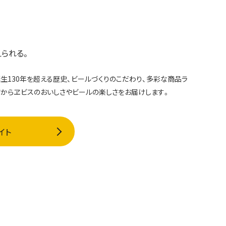
えられる。
生130年を超える歴史、ビールづくりのこだわり、多彩な商品ラ
ツからヱビスのおいしさやビールの楽しさをお届けします。
イト