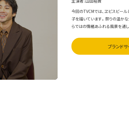
主演者：
山田裕貴
今回のTVCMでは、ヱビスビール
子を描いています。祭りの温かな
らではの情緒あふれる風景を通し
ブランドサ