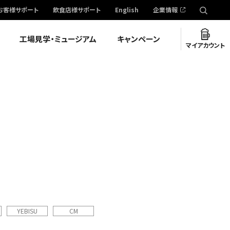
お客様サポート
飲食店様サポート
English
企業情報
工場見学・ミュージアム
キャンペーン
マイアカウント
YEBISU
CM