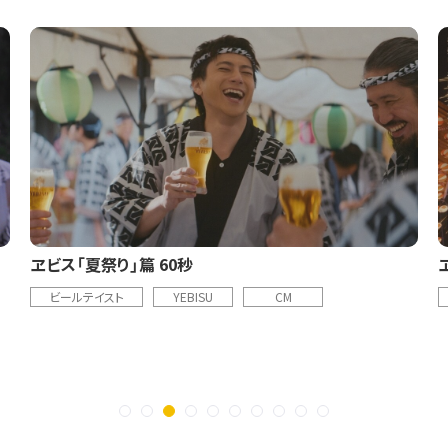
ヱビス「夏祭り」篇 60秒
ビールテイスト
YEBISU
CM