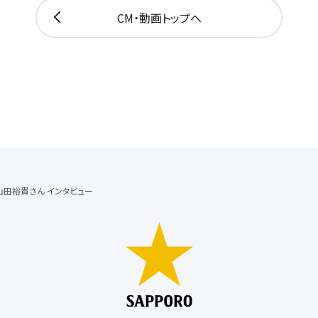
CM・動画トップへ
山田裕貴さん インタビュー