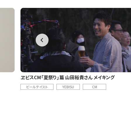
ヱビスCM「夏祭り」篇 山田裕貴さん メイキング
ビールテイスト
YEBISU
CM