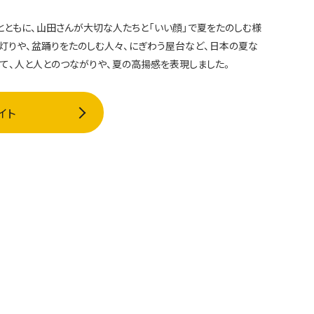
とともに、山田さんが大切な人たちと「いい顔」で夏をたのしむ様
灯りや、盆踊りをたのしむ人々、にぎわう屋台など、日本の夏な
て、人と人とのつながりや、夏の高揚感を表現しました。
イト