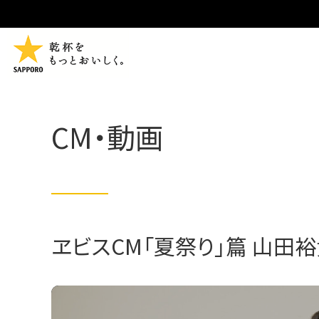
CM・動画
ヱビスCM「夏祭り」篇 山田裕