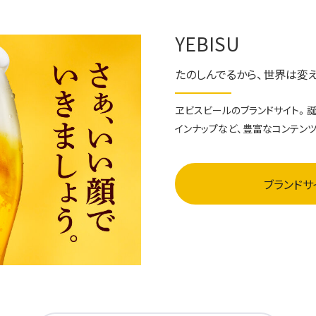
YEBISU
たのしんでるから、世界は変
ヱビスビールのブランドサイト。誕
インナップなど、豊富なコンテン
ブランドサ