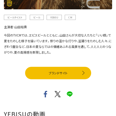
ビールテイスト
ビール
YEBISU
CM
主演者：
山田裕貴
今回のTVCMでは、ヱビスビールとともに、山田さんが大切な人たちと「いい顔」で
夏をたのしむ様子を描いています。祭りの温かな灯りや、盆踊りをたのしむ人々、に
ぎわう屋台など、日本の夏ならではの情緒あふれる風景を通して、人と人とのつな
がりや、夏の高揚感を表現しました。
ブランドサイト
YEBISUの動画