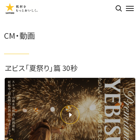
検索する
ME
CM・動画
ヱビス「夏祭り」篇 30秒