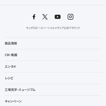
サッポロビールソーシャルメディア公式アカウント
商品情報
CM・動画
エンタメ
レシピ
工場見学・ミュージアム
キャンペーン