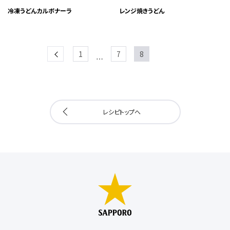
冷凍うどんカルボナーラ
レンジ焼きうどん
prev
1
7
8
…
レシピトップへ