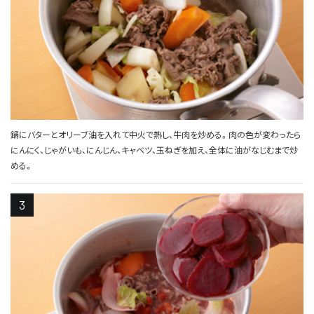
鍋にバターとオリーブ油を入れて中火で熱し、牛肉を炒める。肉の色が変わったら
にんにく、じゃがいも、にんじん、キャベツ、玉ねぎを加え、全体に油がなじむまで炒
める。