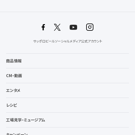
サッポロビールソーシャルメディア公式アカウント
商品情報
CM・動画
エンタメ
レシピ
工場見学・ミュージアム
キャンペーン