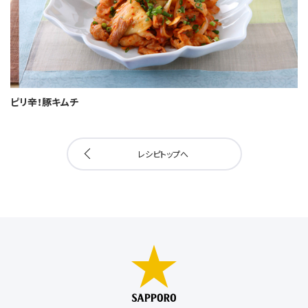
ピリ辛！豚キムチ
レシピトップへ