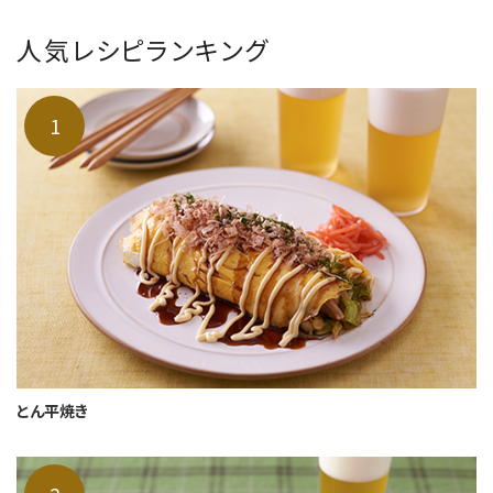
人気レシピランキング
とん平焼き