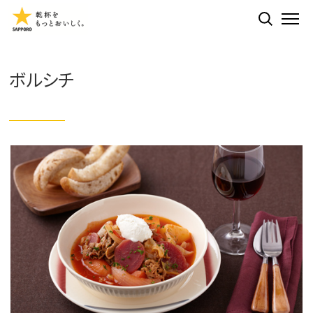
検索する
ME
ボルシチ