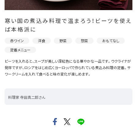
寒い国の煮込み料理で温まろう！ビーツを使え
ば本格派に
赤ワイン
洋食
野菜
惣菜
おもてなし
定番メニュー
ビーツを入れると、スープが美しい深紅色になる華やかな一品です。ウクライナが
発祥ですが、ロシアをはじめ広くヨーロッパで作られている煮込み料理の定番。サ
ワークリームを入れて食べると味の変化が楽しめます。
料理家 寺田真二郎さん