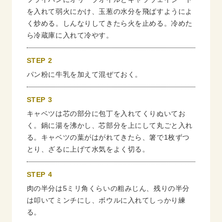
を入れて弱火にかけ、玉葱の水分を飛ばすようによ
く炒める。しんなりしてきたら火を止める。冷めた
ら冷蔵庫に入れて冷やす。
STEP 2
パン粉に牛乳を加えて混ぜておく。
STEP 3
キャベツは芯の部分に包丁を入れてくりぬいてお
く。鍋に湯を沸かし、芯部分を上にして丸ごと入れ
る。キャベツの葉がはがれてきたら、箸で1枚ずつ
とり、ざるに上げて水気をよく切る。
STEP 4
肉の半分は5ミリ角くらいの粗みじん、残りの半分
は叩いてミンチにし、ボウルに入れてしっかり練
る。