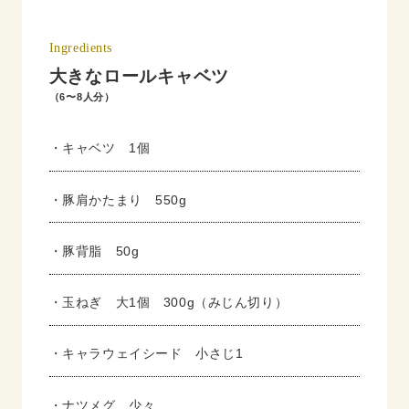
Ingredients
大きなロールキャベツ
（6〜8人分）
・キャベツ 1個
・豚肩かたまり 550g
・豚背脂 50g
・玉ねぎ 大1個 300g（みじん切り）
・キャラウェイシード 小さじ1
・ナツメグ 少々