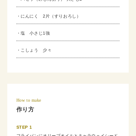
・にんにく 2片（すりおろし）
・塩 小さじ1強
・こしょう 少々
How to make
作り方
STEP 1
フライパンにオリーブオイルとキャラウェイシード