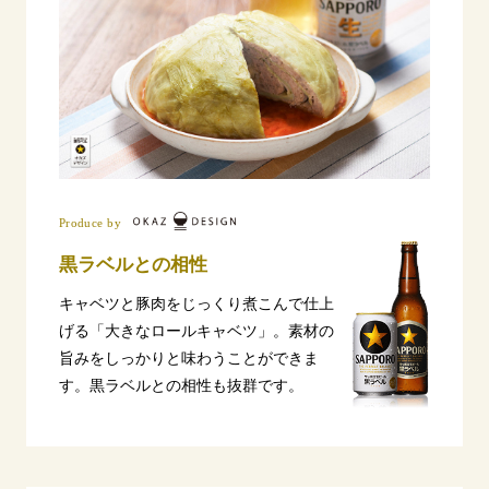
「THE PERFECT BEER CELLAR」プレゼントキャン
ペーン
Produce by
黒ラベルとの相性
キャベツと豚肉をじっくり煮こんで仕上
げる「大きなロールキャベツ」。素材の
旨みをしっかりと味わうことができま
す。黒ラベルとの相性も抜群です。