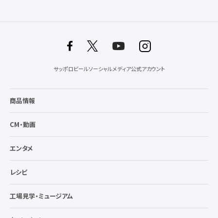
サッポロビールソーシャルメディア公式アカウント
商品情報
CM・動画
エンタメ
レシピ
工場見学・ミュージアム