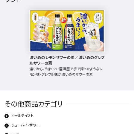
濃いめのレモンサワーの素／濃いめのグレフ
ルサワーの素
濃いから、うまいっ！居酒屋で手で搾ったようなレ
モン味・グレフル味が濃いめのサワーの素
その他商品カテゴリ
ビールテイスト
チューハイ・サワー