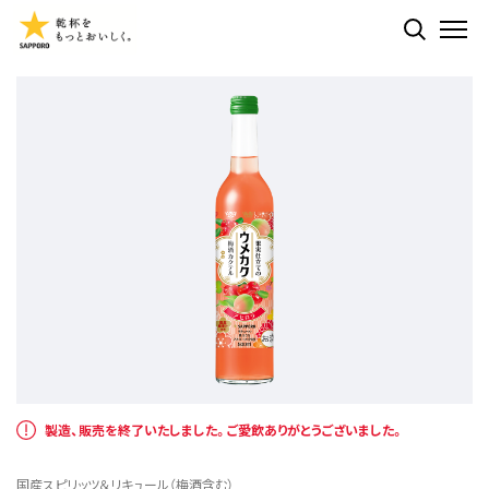
検索する
ME
製造、販売を終了いたしました。ご愛飲ありがとうございました。
国産スピリッツ＆リキュール（梅酒含む）