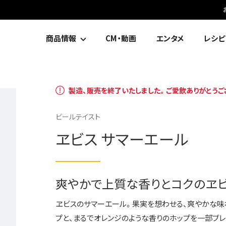
商品情報
CM・動画
エンタメ
レシピ
製造、販売を終了いたしました。ご愛飲ありがとうご
ビールテイスト
ヱビス サマーエール
爽やかで上質な香りとコクのヱ
ヱビスのサマーエール。果実を想わせる、爽やかな味
プと、まるでオレンジのような香りのホップを一部ブレ