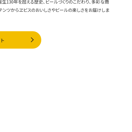
誕生130年を超える歴史、ビールづくりのこだわり、多彩な商
テンツからヱビスのおいしさやビールの楽しさをお届けしま
イト