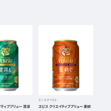
ビールテイスト
イティブブリュー 澄深
ヱビス クリエイティブブリュー 麦紡