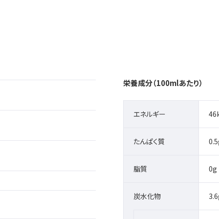
栄養成分（100mlあたり）
エネルギー
46
たんぱく質
0.5
脂質
0g
炭水化物
3.6