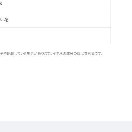
g
0.2g
成分を記載している場合があります。それらの成分の値は参考値です。