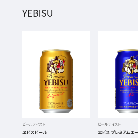
YEBISU
ビールテイスト
ビールテイスト
ヱビスビール
ヱビス プレミアムエ