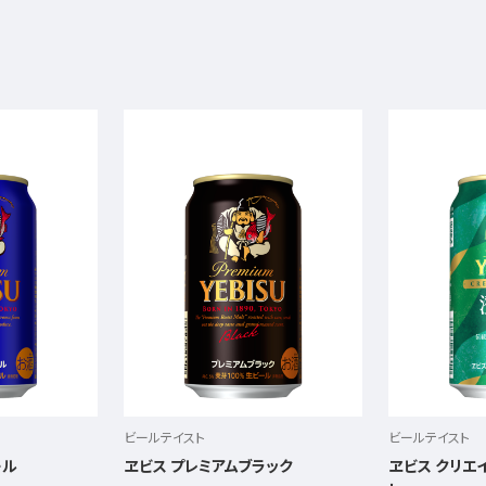
ビールテイスト
ビールテイスト
ール
ヱビス プレミアムブラック
ヱビス クリエ