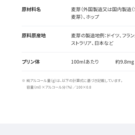
原材料名
麦芽（外国製造又は国内製造（
麦芽）、ホップ
原料原産地
麦芽の製造地例：ドイツ、フラン
ストラリア、日本など
プリン体
100mlあたり
約9.8mg
純アルコール量（g）は、以下の計算式に基づき記載しています。
容量（ml）×アルコール分（%）／100×0.8