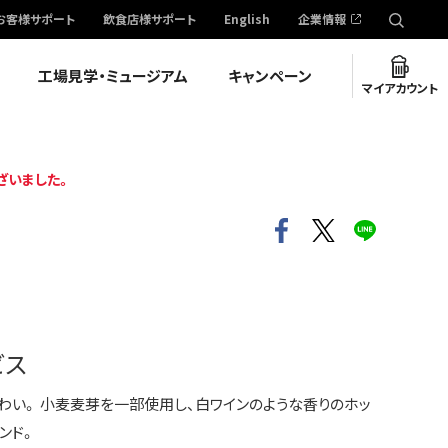
お客様サポート
飲食店様サポート
English
企業情報
工場見学・ミュージアム
キャンペーン
マイアカウント
ざいました。
ビス
わい。 小麦麦芽を一部使用し、白ワインのような香りのホッ
ンド。