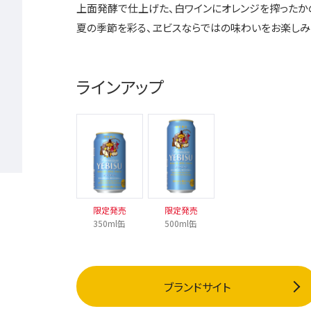
上面発酵で仕上げた、白ワインにオレンジを搾ったか
夏の季節を彩る、ヱビスならではの味わいをお楽しみ
ラインアップ
限定発売
限定発売
350ml缶
500ml缶
ブランドサイト