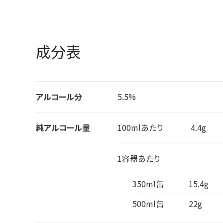
成分表
アルコール分
5.5%
純アルコール量
100mlあたり
4.4g
1容器あたり
350ml缶
15.4g
500ml缶
22g