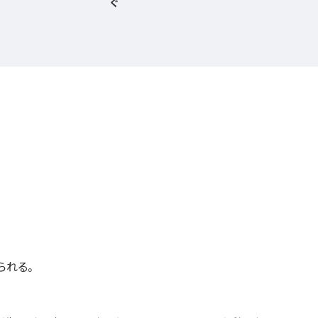
ぐ
られる。