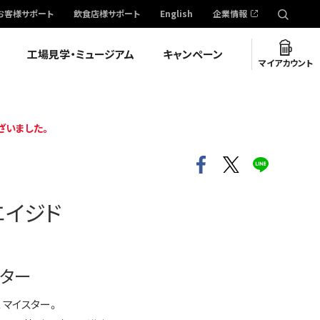
お客様サポート
飲食店様サポート
English
企業情報
工場見学・ミュージアム
キャンペーン
マイアカウント
ざいました。
エイジド
スター
 マイスター。