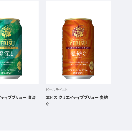
ビールテイスト
イティブブリュー 澄深
ヱビス クリエイティブブリュー 麦紡
ぐ