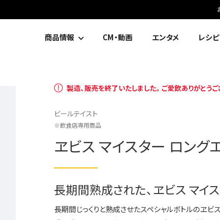
商品情報
CM・動画
エンタメ
レシピ
製造、販売を終了いたしました。ご愛飲ありがとうご
ビールテイスト
飲食店専用商品
ヱビス マイスター ロング
長期間熟成された、ヱビス マイ
長期間じっくりと熟成させたスペシャルボトルのヱビス