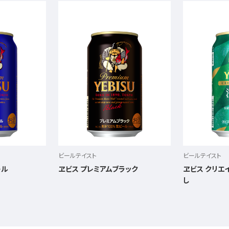
ビールテイスト
ビールテイスト
ール
ヱビス プレミアムブラック
ヱビス クリエ
し