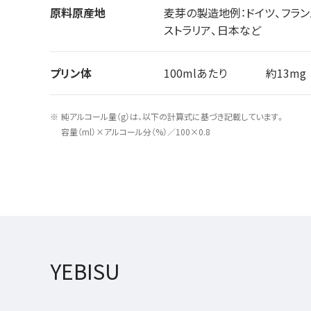
原料原産地
麦芽の製造地例：ドイツ、フラン
ストラリア、日本など
プリン体
100mlあたり
約13mg
純アルコール量（g）は、以下の計算式に基づき記載しています。
容量（ml）×アルコール分（%）／100×0.8
YEBISU