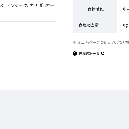
ス、デンマーク、カナダ、オー
食物繊維
0～
食塩相当量
0g
商品パッケージに表示していない
栄養成分一覧