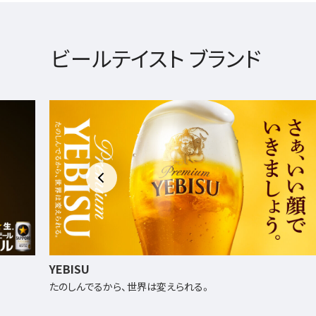
ビールテイスト ブランド
サッポロ生ビール ナナマル
日本初、プリン体・糖質70%オフの生ビール！