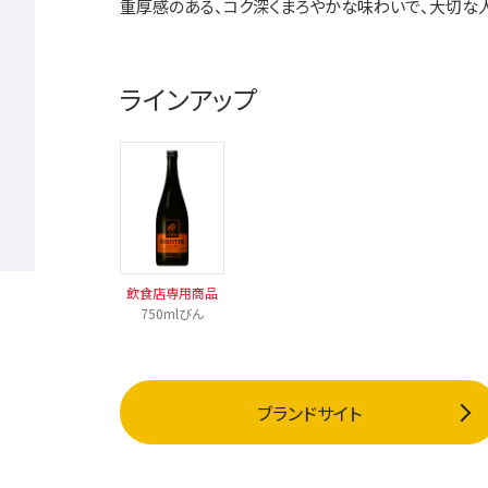
重厚感のある、コク深くまろやかな味わいで、大切な
ラインアップ
飲食店専用商品
750mlびん
ブランドサイト