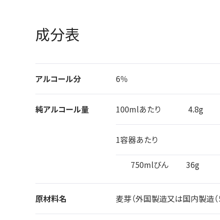
成分表
アルコール分
6％
純アルコール量
100mlあたり
4.8g
1容器あたり
750mlびん
36g
原材料名
麦芽（外国製造又は国内製造（５