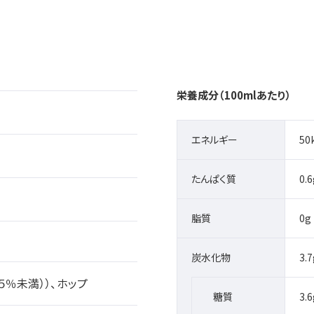
栄養成分（100mlあたり）
エネルギー
50
たんぱく質
0.6
脂質
0g
炭水化物
3.7
％未満））、ホップ
糖質
3.6