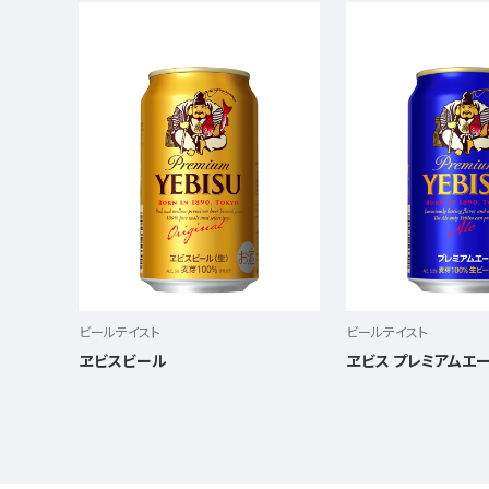
ビールテイスト
ビールテイスト
ヱビスビール
ヱビス プレミアムエ