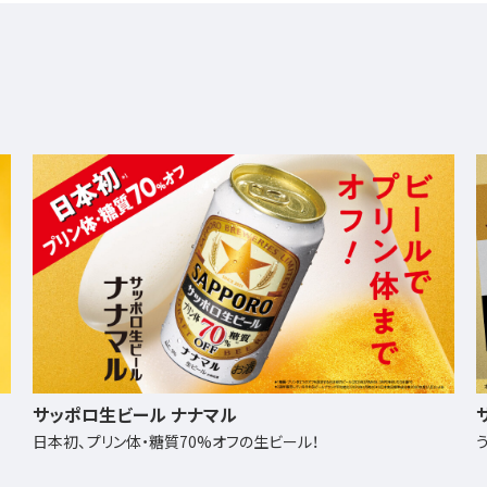
サッポロ GOLD STAR
うまい、どこまでも。