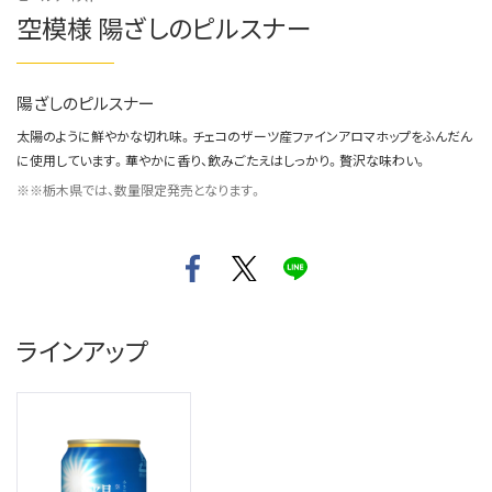
空模様 陽ざしのピルスナー
陽ざしのピルスナー
太陽のように鮮やかな切れ味。チェコのザーツ産ファインアロマホップをふんだん
に使用しています。華やかに香り、飲みごたえはしっかり。贅沢な味わい。
※栃木県では、数量限定発売となります。
ラインアップ