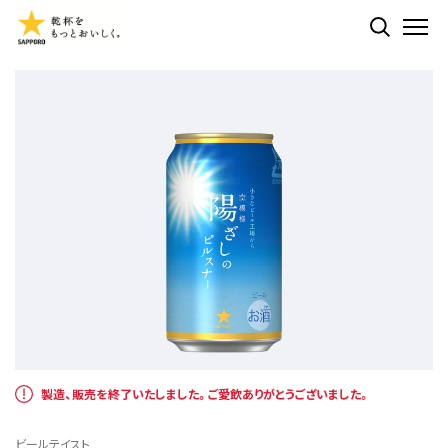
検索する
ME
製造、販売を終了いたしました。ご愛飲ありがとうございました。
ビールテイスト