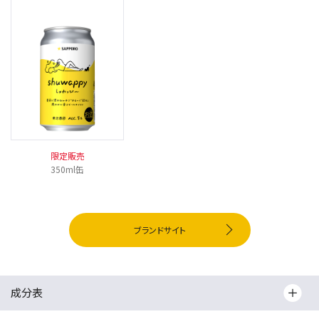
限定販売
350ml缶
ブランドサイト
成分表