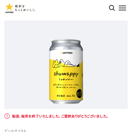
検索する
ME
製造、販売を終了いたしました。ご愛飲ありがとうございました。
ビールテイスト