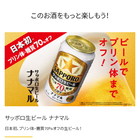
このお酒をもっと楽しもう！
サッポロ生ビール ナナマル
日本初、プリン体・糖質70%オフの生ビール！