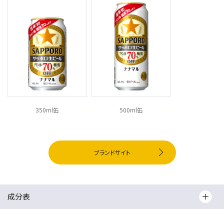
350ml缶
500ml缶
ブランドサイト
成分表