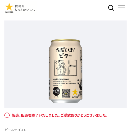
検索する
ME
製造、販売を終了いたしました。ご愛飲ありがとうございました。
ビールテイスト