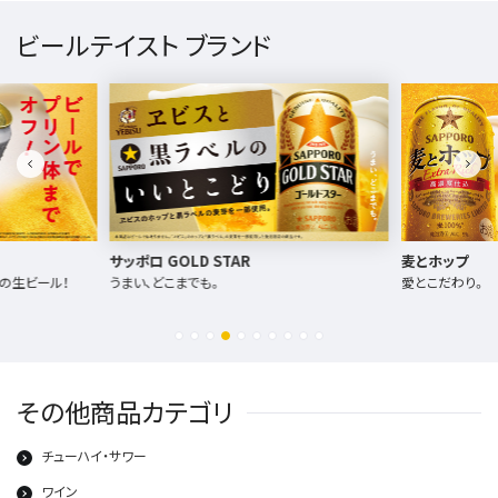
ビールテイスト ブランド
サッポロ GOLD STAR
麦とホップ
フの生ビール！
うまい、どこまでも。
愛とこだわり。
その他商品カテゴリ
チューハイ・サワー
ワイン