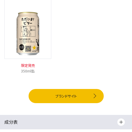
限定発売
350ml缶
ブランドサイト
成分表