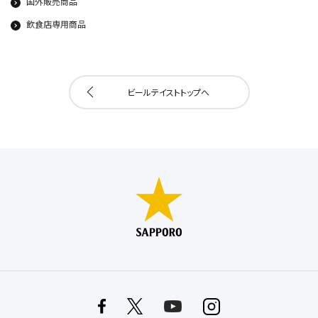
国外販売商品
飲食店専用商品
ビールテイストトップへ