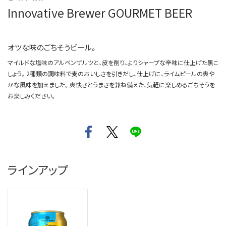
Innovative Brewer GOURMET BEER
オツな味のごちそうビール。
マイルドな塩味のアルペンザルツと、皮を削り、よりシャープな辛味に仕上げた黒こ
しょう。2種類の調味料で麦のおいしさを引きだし、仕上げに、ライムピールの爽や
かな風味を加えました。爽快さとうまさを兼ね備えた、気軽に楽しめるごちそうを
お楽しみください。
ラインアップ