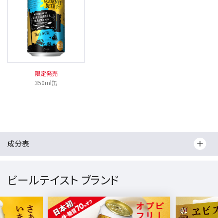
限定発売
350ml缶
成分表
ビールテイスト ブランド