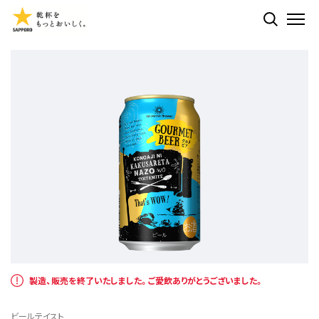
検索する
ME
製造、販売を終了いたしました。ご愛飲ありがとうございました。
ビールテイスト