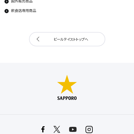
国外販売商品
飲食店専用商品
ビールテイストトップへ