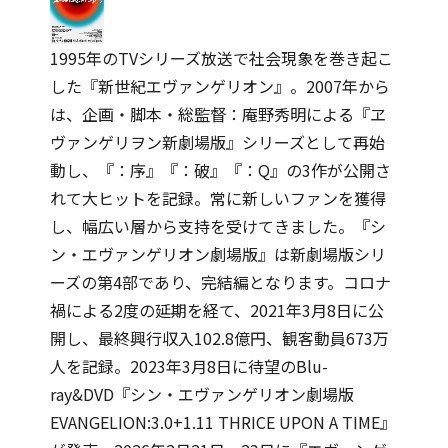
1995年のTVシリーズ放送で社会現象を巻き起こ
した『新世紀エヴァンゲリオン』。2007年から
は、企画・脚本・総監督：庵野秀明による『ヱ
ヴァンゲリヲン新劇場版』シリーズとして再始
動し、『：序』『：破』『：Q』の3作が公開さ
れて大ヒットを記録。常に新しいファンを獲得
し、幅広い層から支持を受けてきました。『シ
ン・エヴァンゲリオン劇場版』は新劇場版シリ
ーズの第4部であり、完結編となります。コロナ
禍による2度の延期を経て、2021年3月8日に公
開し、最終興行収入102.8億円、観客動員673万
人を記録。2023年3月8日に待望のBlu-
ray&DVD『シン・エヴァンゲリオン劇場版
EVANGELION:3.0+1.11 THRICE UPON A TIME』