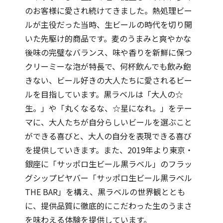
のお客様に愛され続けてきました。熱処理ビー
ルが主役だった当時、生ビールの時代を切り開
いた先駆け的商品です。麦のうまみと爽やかな
後味の完璧なバランス、味や香りを新鮮に保つ
クリーミーな泡が特長で、何杯飲んでも飲み飽
きない、ビール好きの大人たちに愛されるビー
ルを目指しています。黒ラベルは「大人の☆
生。」や「丸くなるな、☆星になれ。」をテー
マに、大人たちが自分らしいビールを選ぶこと
ができる喜びと、大人の自分を表現できる喜び
を提供していきます。また、2019年より東京・
銀座に「サッポロ生ビール黒ラベル」のフラッ
グシップビヤバー「サッポロ生ビール黒ラベル
THE BAR」を構え、黒ラベルの世界観ととも
に、提供品質に徹底的にこだわった生のうまさ
を味わえる体験を提供しています。