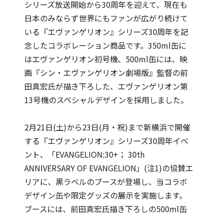
シリーズ放送開始から30周年を迎えて、現在も
日本のみならず世界にもファンが広がり続けて
いる『エヴァンゲリオン』シリーズ30周年を記
念したコラボレーション商品です。350ml缶に
はエヴァンゲリオン初号機、500ml缶には、映
画『シン・エヴァンゲリオン劇場版』監督の前
田真宏氏が描き下ろした、エヴァンゲリオン第
13号機のスペシャルデザインを採用しました。
2月21日(土)から23日(月・祝)まで新横浜で開催
する『エヴァンゲリオン』シリーズ30周年イベ
ント、「EVANGELION:30+； 30th
ANNIVERSARY OF EVANGELION」(注1)の協賛エ
リアに、黒ラベルのブースが登場し、当コラボ
デザイン缶や限定グッズの展示を実施します。
ブースには、前田真宏氏描き下ろしの500ml缶