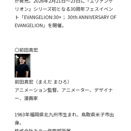
が発売。2026年2月21日〜23日に『エヴァンゲ
リオン』シリーズ初となる30周年フェスイベン
ト「EVANGELION:30+； 30th ANNIVERSARY OF
EVANGELION」を開催。
〇前田真宏
前田真宏（まえだ まひろ）
アニメーション監督、アニメーター、デザイナ
ー、漫画家
1963年福岡県北九州市生まれ、鳥取県米子市出
身。
株式会社カラー作画部所属。