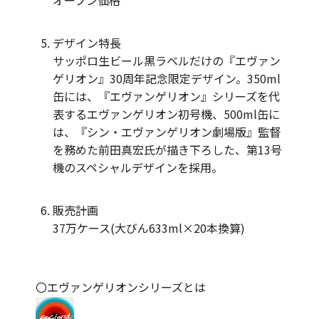
オープン価格
デザイン特長
サッポロ生ビール黒ラベルだけの『エヴァン
ゲリオン』30周年記念限定デザイン。350ml
缶には、『エヴァンゲリオン』シリーズを代
表するエヴァンゲリオン初号機、500ml缶に
は、『シン・エヴァンゲリオン劇場版』監督
を務めた前田真宏氏が描き下ろした、第13号
機のスペシャルデザインを採用。
販売計画
37万ケース(大びん633ml×20本換算)
〇エヴァンゲリオンシリーズとは