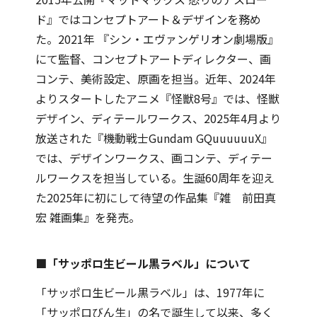
ド』ではコンセプトアート＆デザインを務め
た。2021年 『シン・エヴァンゲリオン劇場版』
にて監督、コンセプトアートディレクター、画
コンテ、美術設定、原画を担当。近年、2024年
よりスタートしたアニメ『怪獣8号』では、怪獣
デザイン、ディテールワークス、2025年4月より
放送された『機動戦士Gundam GQuuuuuuX』
では、デザインワークス、画コンテ、ディテー
ルワークスを担当している。生誕60周年を迎え
た2025年に初にして待望の作品集『雑 前田真
宏 雑画集』を発売。
■「サッポロ生ビール黒ラベル」について
「サッポロ生ビール黒ラベル」は、1977年に
「サッポロびん生」の名で誕生して以来、多く