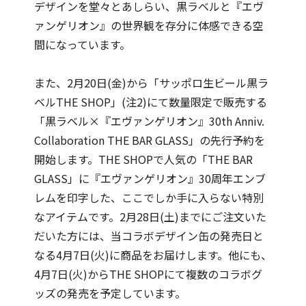
デザインを堂々とあしらい、黒ラベルと『エヴ
ァンゲリオン』の世界観を存分に体感できる空
間になっています。
また、2月20日(金)から「サッポロ生ビール黒ラ
ベルTHE SHOP」(注2)にて数量限定で販売する
「黒ラベル×『エヴァンゲリオン』30th Anniv.
Collaboration THE BAR GLASS」の先行予約を
開始します。THE SHOPで人気の「THE BAR
GLASS」に『エヴァンゲリオン』30周年エンブ
レムを印字した、ここでしか手に入らない特別
なアイテムです。2月28日(土)までにご注文いた
だいた方には、当コラボデザイン缶の発売日と
なる4月7日(火)に商品をお届けします。他にも、
4月7日(火)からTHE SHOPにて複数のコラボグ
ッズの発売を予定しています。