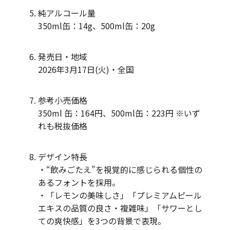
純アルコール量
350ml缶：14g、500ml缶：20g
発売日・地域
2026年3月17日(火)・全国
参考小売価格
350ml 缶：164円、500ml缶：223円 ※いず
れも税抜価格
デザイン特長
・“飲みごたえ”を視覚的に感じられる個性の
あるフォントを採用。
・「レモンの美味しさ」「プレミアムピール
エキスの品質の良さ・複雑味」「サワーとし
ての爽快感」を3つの背景で表現。