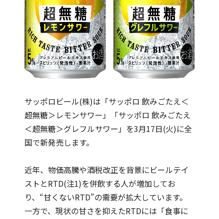
サッポロビール(株)は「サッポロ 飲みごたえ＜
超無糖＞レモンサワー」「サッポロ 飲みごたえ
＜超無糖＞グレフルサワー」を3月17日(火)に全
国で新発売します。
近年、物価高騰や酒税改正を背景にビールテイ
ストとRTD(注1)を併飲する人が増加してお
り、“甘くないRTD”の需要が拡大しています。
一方で、現状の甘さを抑えたRTDには「食事に