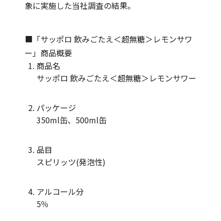
象に実施した当社調査の結果。
■「サッポロ 飲みごたえ＜超無糖＞レモンサワ
ー」商品概要
商品名
サッポロ 飲みごたえ＜超無糖＞レモンサワー
パッケージ
350ml缶、500ml缶
品目
スピリッツ(発泡性)
アルコール分
5％