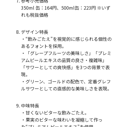
参考小売価格
350ml 缶：164円、500ml缶：223円 ※いず
れも税抜価格
デザイン特長
・“飲みごたえ”を視覚的に感じられる個性の
あるフォントを採用。
・「グレープフルーツの美味しさ」「プレミ
アムピールエキスの品質の良さ・複雑味」
「サワーとしての爽快感」を3つの背景で表
現。
・グリーン、ゴールドの配色で、定番グレフ
ルサワーとしての直感的な美味しさを表現。
中味特長
・甘くないビターな飲みごたえ。
・果実のビターな味わいを凝縮して作っ
た“プレミアムピールエキス”を使用。