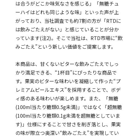
は合うがどこか味気なさを感じる」「無糖チュ
ーハイはどれも同じような味」といった声が上
がっており、当社調査でも約7割の方が「RTDに
は飲みごたえがない」と感じていることが分か
っています(注2)。そこで当社は、RTD市場に“飲
みごたえ”という新しい価値をご提案します。
本商品は、甘くないビターな飲みごたえでしっ
かり満足できる、“1杯目”にぴったりな商品で
す。果実のビターな味わいを凝縮して作った“プ
レミアムピールエキス”を採用することで、ボデ
ィ感のある味わいが楽しめます。また、「無糖
(100ml当たり糖類0.5g未満)」ではなく「超無糖
(100ml当たり糖類0.1g未満を超無糖としていま
す)」仕様にすることで甘さを削ぎ落とし、果実
の味が際立つ奥深い“飲みごたえ”を実現してい