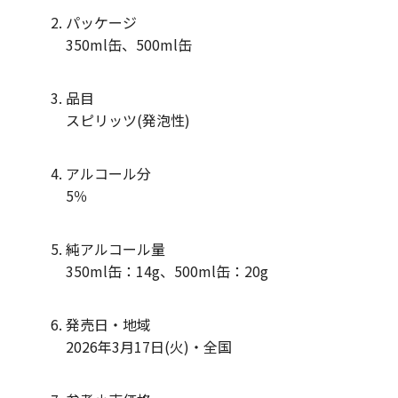
パッケージ
350ml缶、500ml缶
品目
スピリッツ(発泡性)
アルコール分
5％
純アルコール量
350ml缶：14g、500ml缶：20g
発売日・地域
2026年3月17日(火)・全国