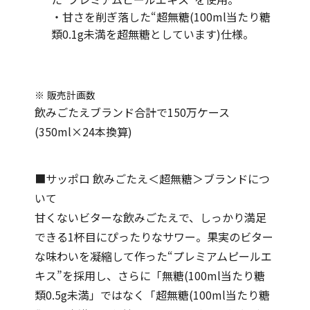
・甘さを削ぎ落した“超無糖(100ml当たり糖
類0.1g未満を超無糖としています)仕様。
販売計画数
飲みごたえブランド合計で150万ケース
(350ml×24本換算)
■サッポロ 飲みごたえ＜超無糖＞ブランドにつ
いて
甘くないビターな飲みごたえで、しっかり満足
できる1杯目にぴったりなサワー。果実のビター
な味わいを凝縮して作った“プレミアムピールエ
キス”を採用し、さらに「無糖(100ml当たり糖
類0.5g未満」ではなく「超無糖(100ml当たり糖