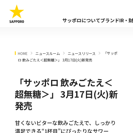
サッポロについて
ブランド
IR・
「サッポ
HOME
ニュースルーム
ニュースリリース
ロ 飲みごたえ＜超無糖＞」 3月17日(火)新発売
「サッポロ 飲みごたえ＜
超無糖＞」 3月17日(火)新
発売
甘くないビターな飲みごたえで、しっかり
満足できる“1杯目”にぴったりなサワー