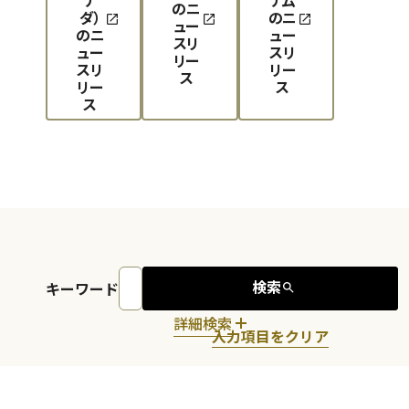
のニ
ダ）
のニ
ュー
のニ
ュー
スリ
ュー
スリ
リー
スリ
リー
ス
リー
ス
ス
検索
キーワード
詳細検索
入力項目をクリア