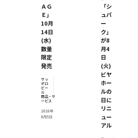
ＡＧ
「シ
Ｅ」
ュパ
10月
ー
14日
ク」
(水)
が8
数量
月4
限定
日
発売
(火)
ビヤ
サッ
ホー
ポロ
ビー
ルの
ル
商品・サ
日に
ービス
リニ
2026年
ュー
8月5日
アル