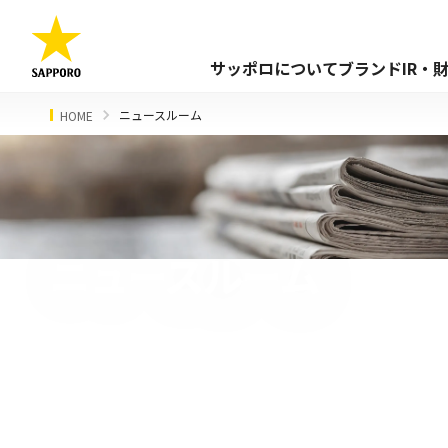
サッポロについて
ブランド
IR・
ニュースルーム
HOME
ニュースルーム