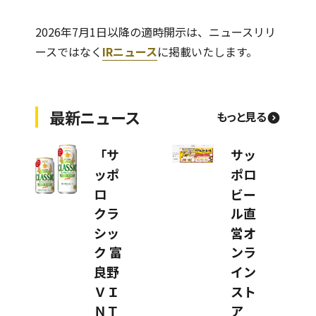
2026年7月1日以降の適時開示は、ニュースリリ
ースではなく
IRニュース
に掲載いたします。
最新ニュース
もっと見る
「サ
サッ
ッポ
ポロ
ロ
ビー
クラ
ル直
シッ
営オ
ク 富
ンラ
良野
イン
ＶＩ
スト
ＮＴ
ア