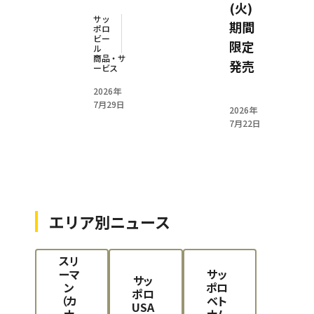
(火)
サッ
期間
ポロ
ビー
限定
ル
商品・サ
発売
ービス
2026年
7月29日
2026年
7月22日
エリア別ニュース
スリ
ーマ
サッ
サッ
ン
ポロ
ポロ
（カ
ベト
USA
ナ
ナム