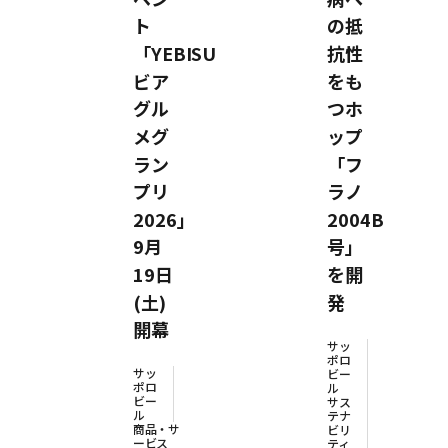
ト
の抵
「YEBISU
抗性
ビア
をも
グル
つホ
メグ
ップ
ラン
「フ
プリ
ラノ
2026」
2004B
9月
号」
19日
を開
(土)
発
開幕
サッ
ポロ
サッ
ビー
ポロ
ル
ビー
サス
ル
テナ
商品・サ
ビリ
ービス
ティ