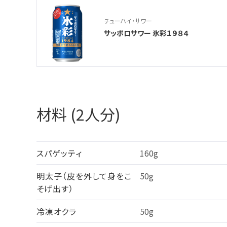
チューハイ・サワー
サッポロサワー 氷彩１９８４
材料 (2人分)
スパゲッティ
160g
明太子（皮を外して身をこ
50g
そげ出す）
冷凍オクラ
50g