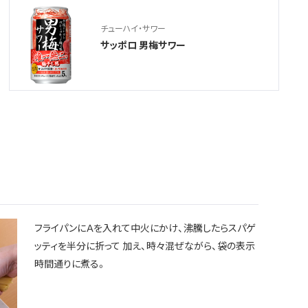
チューハイ・サワー
サッポロ 男梅サワー
フライパンにＡを入れて中火にかけ、沸騰したらスパゲ
ッティを半分に折って 加え、時々混ぜながら、袋の表示
時間通りに煮る。