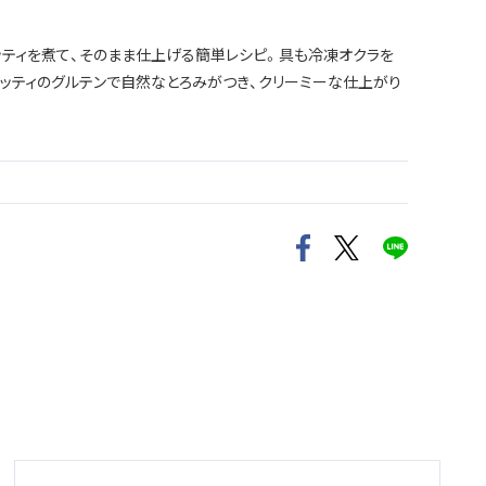
ッティを煮て、そのまま仕上げる簡単レシピ。具も冷凍オクラを
ッティのグルテンで自然なとろみがつき、クリーミーな仕上がり