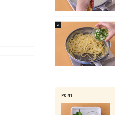
POINT