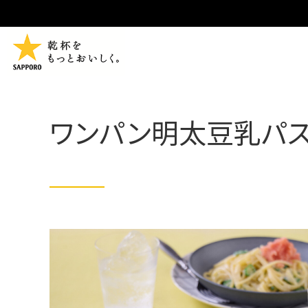
ワンパン明太豆乳パ