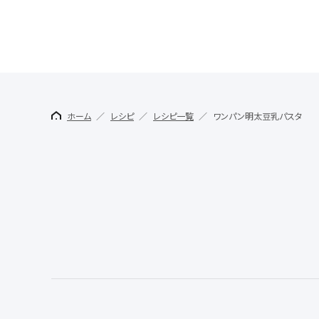
ホーム
レシピ
レシピ一覧
ワンパン明太豆乳パスタ