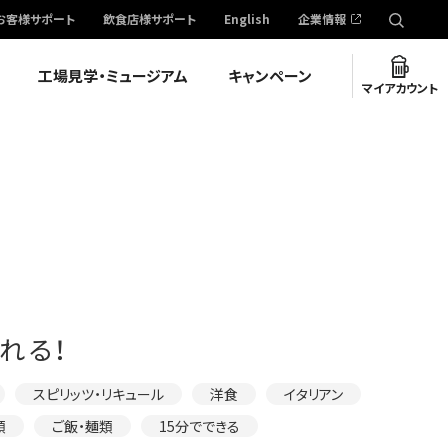
お客様サポート
飲食店様サポート
English
企業情報
工場見学・ミュージアム
キャンペーン
マイアカウント
れる！
スピリッツ・リキュール
洋食
イタリアン
類
ご飯・麺類
15分でできる