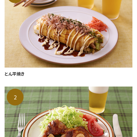
とん平焼き