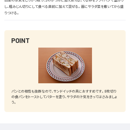
し、粗みじん切りにして食べる直前に加えて混ぜる。器にサラダ菜を敷いてから盛
りつける。
POINT
パンとの相性も抜群なので、サンドイッチの具におすすめです。8枚切り
の食パンをトーストしてバターを塗り、サラダの汁気をきってはさみましょ
う。