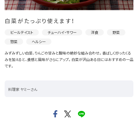
白菜がたっぷり使えます！
ビールテイスト
チューハイ・サワー
洋食
野菜
惣菜
ヘルシー
みずみずしい白菜、りんごの甘みと酸味の絶妙な組み合わせ。香ばしく炒ったくる
みを加えると、食感と風味がさらにアップ。白菜が沢山ある日にはおすすめの一品
です。
料理家 ヤミーさん