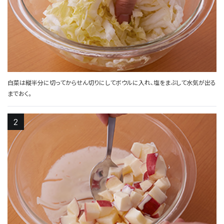
白菜は縦半分に切ってからせん切りにしてボウルに入れ、塩をまぶして水気が出る
までおく。