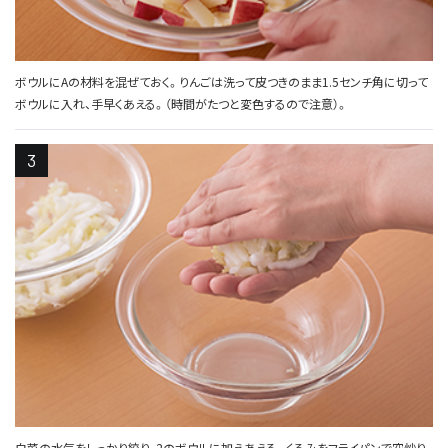
ボウルにAの材料を混ぜておく。りんごは洗って皮つきのまま1.5センチ角に切って
ボウルに入れ、手早くあえる。（時間がたつと変色するので注意）。
白菜の水気をしっかり絞り、2のボウルに加えあえる。くるみをフライパンで空炒り