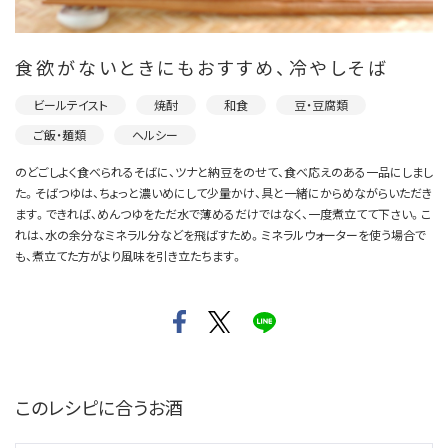
食欲がないときにもおすすめ、冷やしそば
ビールテイスト
焼酎
和食
豆・豆腐類
ご飯・麺類
ヘルシー
のどごしよく食べられるそばに、ツナと納豆をのせて、食べ応えのある一品にしまし
た。そばつゆは、ちょっと濃いめにして少量かけ、具と一緒にからめながらいただき
ます。できれば、めんつゆをただ水で薄めるだけではなく、一度煮立てて下さい。こ
れは、水の余分なミネラル分などを飛ばすため。ミネラルウォーターを使う場合で
も、煮立てた方がより風味を引き立たちます。
このレシピに合うお酒