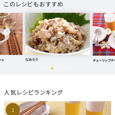
このレシピもおすすめ
シュ
なめろう
チューリップチ
人気レシピランキング