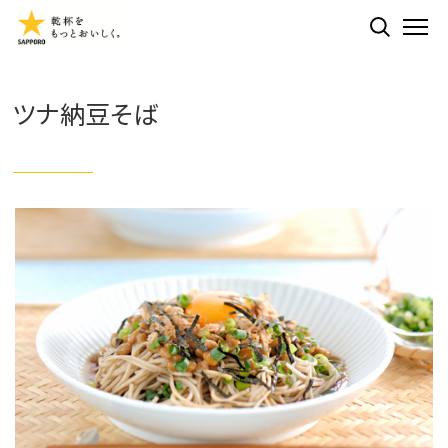
検索する
ME
ツナ納豆そば