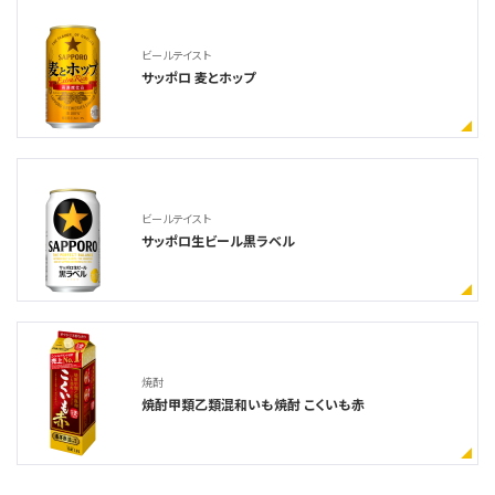
ビールテイスト
サッポロ 麦とホップ
ビールテイスト
サッポロ生ビール黒ラベル
焼酎
焼酎甲類乙類混和いも焼酎 こくいも赤