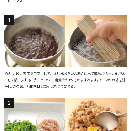
めんつゆは、表示を目安にして、つけつゆくらいの濃さに水で薄め、2カップ分くらい
にして鍋に入れる。火にかけて一度煮立たせ、そのまま冷ます。たっぷりの湯を沸
かし、袋の表示時間を目安にそばをゆで始める。