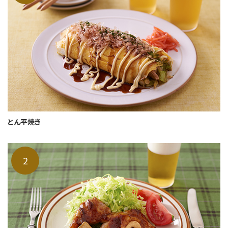
とん平焼き