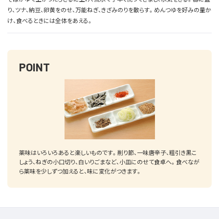
り、ツナ、納豆、卵黄をのせ、万能ねぎ、きざみのりを散らす。めんつゆを好みの量か
け、食べるときには全体をあえる。
POINT
薬味はいろいろあると楽しいものです。削り節、一味唐辛子、粗引き黒こ
しょう、ねぎの小口切り、白いりごまなど、小皿にのせて食卓へ。食べなが
ら薬味を少しずつ加えると、味に変化がつきます。