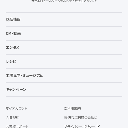
サッポロビールソーシャルメディア公式アカウント
商品情報
CM・動画
エンタメ
レシピ
工場見学・ミュージアム
キャンペーン
マイアカウント
ご利用規約
会員規約
快適なご利用のために
お客様サポート
プライバシーポリシー