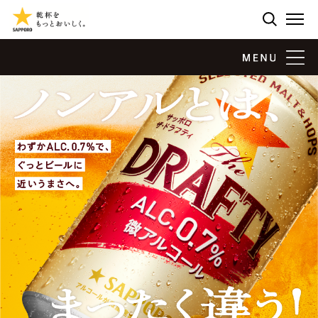
検索する
ME