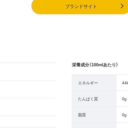
ブランドサイト
栄養成分（100mlあたり）
エネルギー
44k
たんぱく質
0g
脂質
0g