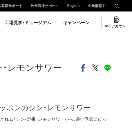
お客様サポート
飲食店様サポート
English
企業情報
工場見学・ミュージアム
キャンペーン
マイアカウント
ン・レモンサワー
ッポンのシン・レモンサワー
される「シン・定番」レモンサワーから、暑い季節にぴっ