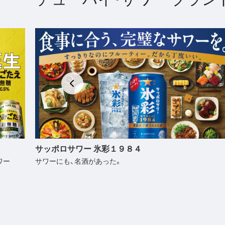
サッポロ 男梅サワー
今日はもう、ウメええじゃないか！