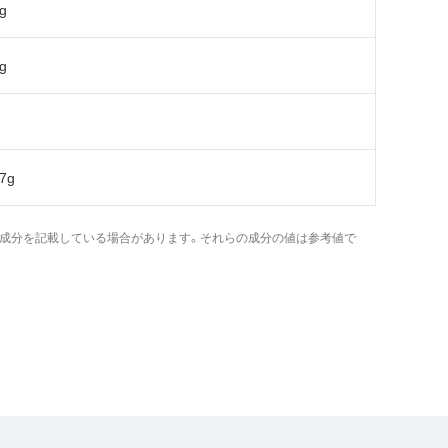
g
g
07g
成分を記載している場合があります。それらの成分の値は参考値で