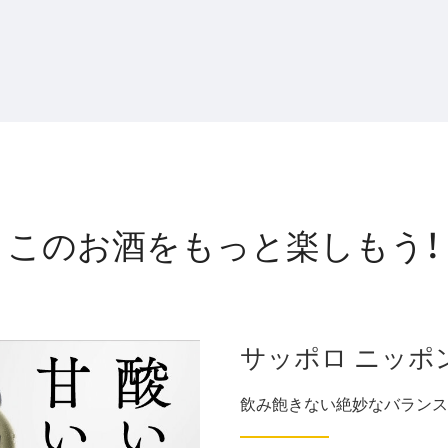
このお酒をもっと楽しもう！
サッポロ ニッポ
飲み飽きない絶妙なバランス