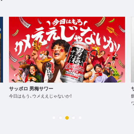
サッポロ ニッポンのシン・レモンサワー
飲み飽きない絶妙なバランス、ニッポンのシン・定番レモンサ
ワー