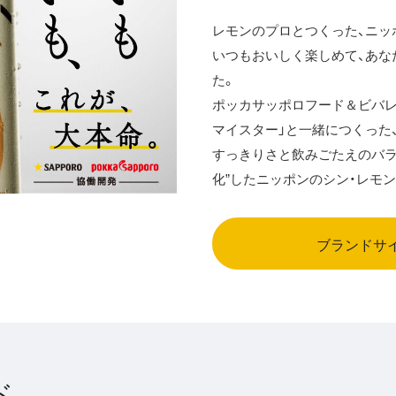
レモンのプロとつくった、ニッ
いつもおいしく楽しめて、あな
た。
ポッカサッポロフード＆ビバレ
マイスター」と一緒につくった、
すっきりさと飲みごたえのバラ
化”したニッポンのシン・レモ
ブランドサ
ド