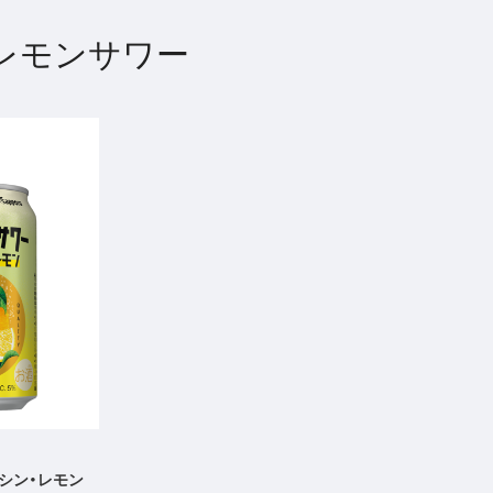
レモンサワー
シン・レモン