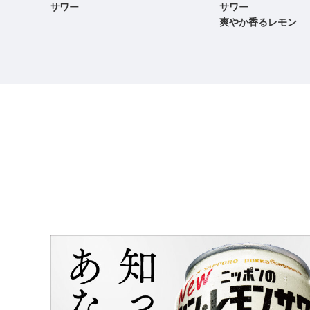
サワー
サワー
爽やか香るレモン