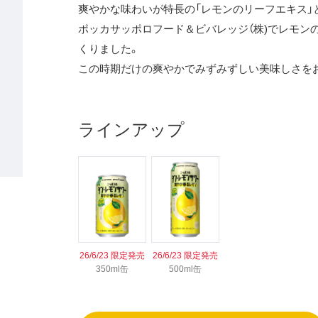
爽やかな味わいが特長の「レモンのリーフエキス」
ポッカサッポロフード＆ビバレッジ（株)でレモン
くりました。
この時期だけの爽やかでみずみずしい美味しさを
ラインアップ
26/6/23 限定発売
26/6/23 限定発売
350ml缶
500ml缶