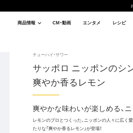
商品情報
CM・動画
エンタメ
レシピ
チューハイ・サワー
サッポロ ニッポンのシ
爽やか香るレモン
爽やかな味わいが楽しめる、ニ
レモンのプロとつくった、ニッポンの人々に広く愛
たりな「爽やか香るレモン」が登場！