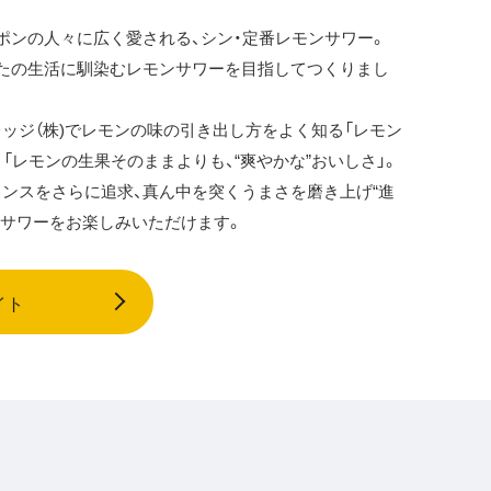
ポンの人々に広く愛される、シン・定番レモンサワー。
たの生活に馴染むレモンサワーを目指してつくりまし
ッジ（株)でレモンの味の引き出し方をよく知る「レモン
「レモンの生果そのままよりも、“爽やかな”おいしさ」。
ンスをさらに追求、真ん中を突くうまさを磨き上げ“進
ンサワーをお楽しみいただけます。
イト