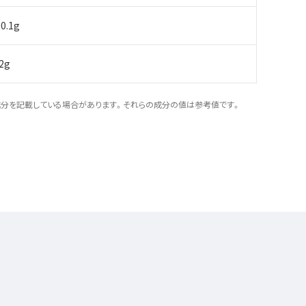
0.1g
12g
成分を記載している場合があります。それらの成分の値は参考値です。