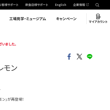
お客様サポート
飲食店様サポート
English
企業情報
工場見学・ミュージアム
キャンペーン
マイアカウント
ざいました。
レモン
ー
モン」が再登場！