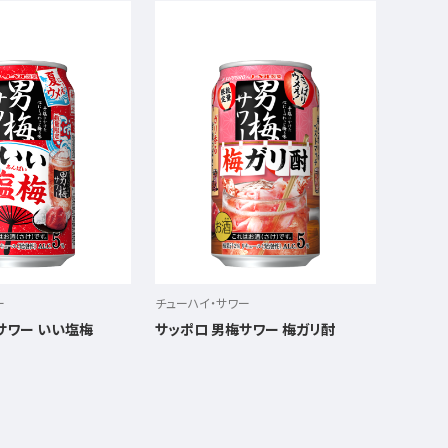
ー
チューハイ・サワー
サワー いい塩梅
サッポロ 男梅サワー 梅ガリ酎