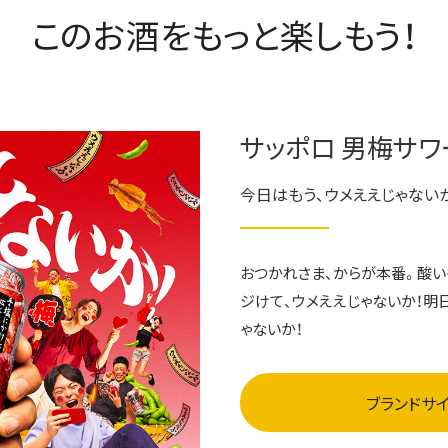
このお酒をもっと楽しもう！
サッポロ 男梅サワ
今日はもう、ウメええじゃないか
おつかれさま、からが本番。酸い
ジけて、ウメええじゃないか！明
ゃないか！
ブランドサ