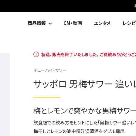
商品情報
CM・動画
エンタメ
レシピ
製造、販売を終了いたしました。ご愛飲ありがとうご
チューハイ・サワー
サッポロ 男梅サワー 追い
梅とレモンで爽やかな男梅サワ
飲食店での飲み方をヒントにした「男梅サワー追いレ
梅干しとレモンの液中粉砕浸漬酒をダブル採用。