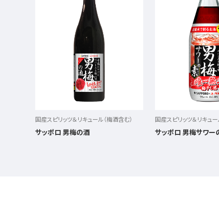
国産スピリッツ＆リキュール（梅酒含む）
国産スピリッツ＆リキュー
サッポロ 男梅の酒
サッポロ 男梅サワー