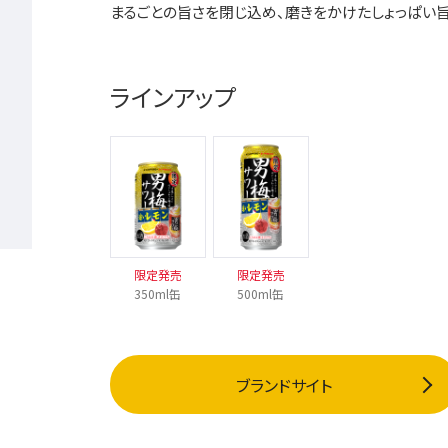
まるごとの旨さを閉じ込め、磨きをかけたしょっぱい
ラインアップ
限定発売
限定発売
350ml缶
500ml缶
ブランドサイト