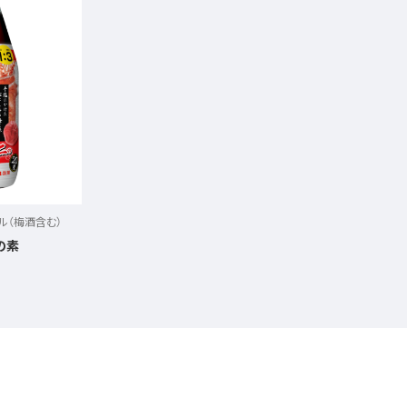
ル（梅酒含む）
の素