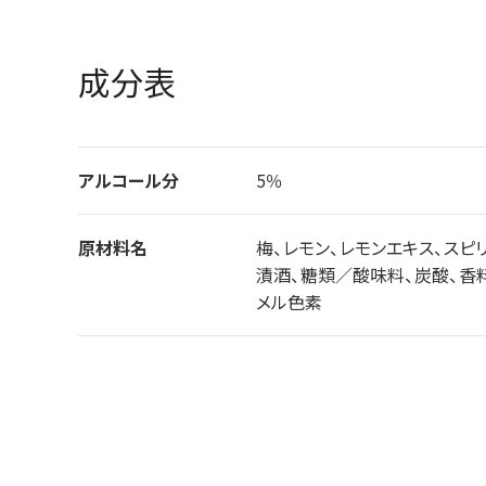
成分表
アルコール分
5％
原材料名
梅、レモン、レモンエキス、スピ
漬酒、糖類／酸味料、炭酸、香料
メル色素