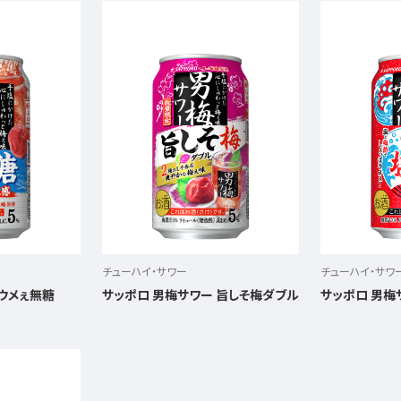
チューハイ・サワー
チューハイ・サワ
 ウメぇ無糖
サッポロ 男梅サワー 旨しそ梅ダブル
サッポロ 男梅