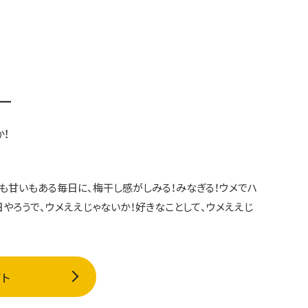
ー
！
も甘いもある毎日に、梅干し感がしみる！みなぎる！ウメでハ
日やろうで、ウメええじゃないか！好きなことして、ウメええじ
イト