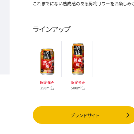
これまでにない熟成感のある男梅サワーをお楽しみく
ラインアップ
限定発売
限定発売
350ml缶
500ml缶
ブランドサイト