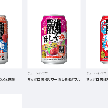
チューハイ・サワー
チューハイ・サワ
 ウメぇ無糖
サッポロ 男梅サワー 旨しそ梅ダブル
サッポロ 男梅