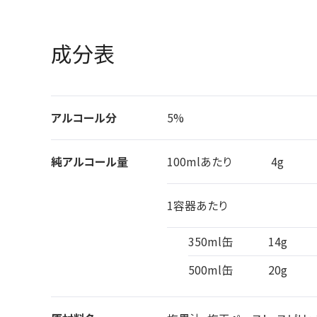
成分表
アルコール分
5%
純アルコール量
100mlあたり
4g
1容器あたり
350ml缶
14g
500ml缶
20g