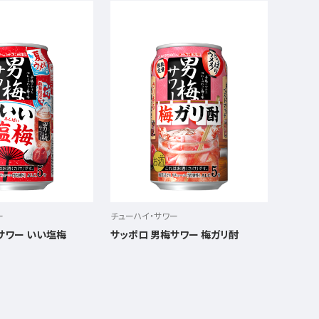
ー
チューハイ・サワー
サワー いい塩梅
サッポロ 男梅サワー 梅ガリ酎