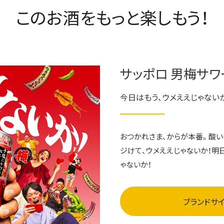
このお酒をもっと楽しもう！
サッポロ 男梅サワ
今日はもう、ウメええじゃないか
おつかれさま、からが本番。酸い
ジけて、ウメええじゃないか！明
ゃないか！
ブランドサ