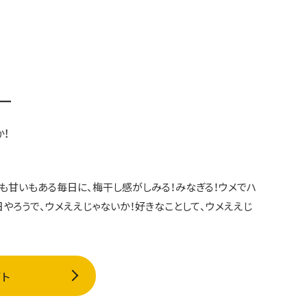
ー
！
も甘いもある毎日に、梅干し感がしみる！みなぎる！ウメでハ
日やろうで、ウメええじゃないか！好きなことして、ウメええじ
イト