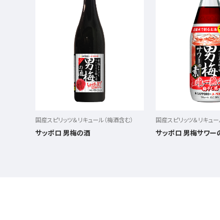
国産スピリッツ＆リキュール（梅酒含む）
国産スピリッツ＆リキュー
サッポロ 男梅の酒
サッポロ 男梅サワー