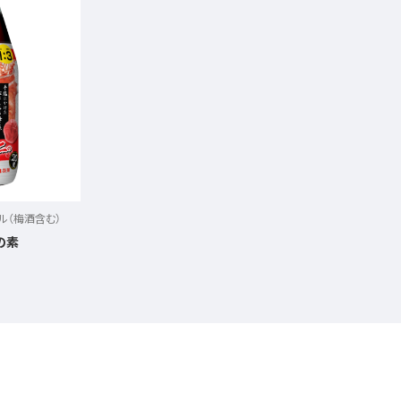
ル（梅酒含む）
の素