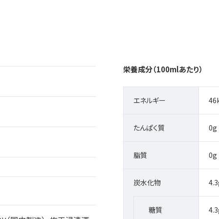
栄養成分（100mlあたり）
エネルギー
46
たんぱく質
0g
脂質
0g
炭水化物
4.3
糖質
4.3