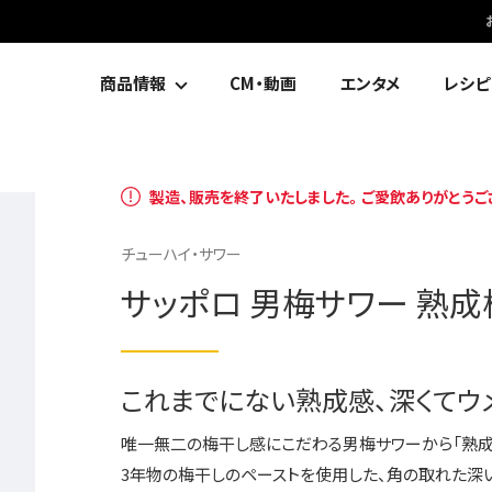
商品情報
CM・動画
エンタメ
レシピ
製造、販売を終了いたしました。ご愛飲ありがとうご
チューハイ・サワー
サッポロ 男梅サワー 熟成
これまでにない熟成感、深くてウ
唯一無二の梅干し感にこだわる男梅サワーから「熟成
3年物の梅干しのペーストを使用した、角の取れた深