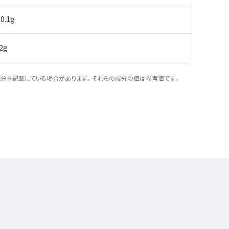
0.1g
12g
成分を記載している場合があります。それらの成分の値は参考値です。