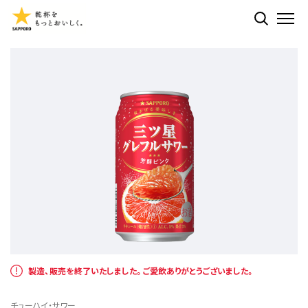
検索する
ME
製造、販売を終了いたしました。ご愛飲ありがとうございました。
チューハイ・サワー