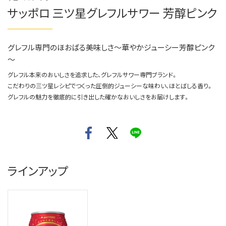
サッポロ 三ツ星グレフルサワー 芳醇ピンク
グレフル専門のほおばる美味しさ～華やかジューシー芳醇ピンク
～
グレフル本来のおいしさを追求した、グレフルサワー専門ブランド。
こだわりの三ツ星レシピでつくった圧倒的ジューシーな味わい、ほとばしる香り。
グレフルの魅力を徹底的に引き出した確かなおいしさをお届けします。
ラインアップ