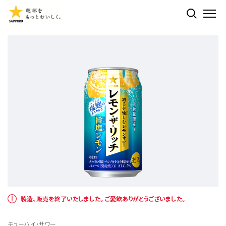
検索する
ME
製造、販売を終了いたしました。ご愛飲ありがとうございました。
チューハイ・サワー