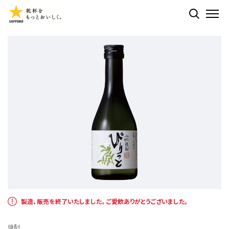
検索する
ME
製造、販売を終了いたしました。ご愛飲ありがとうございました。
焼酎