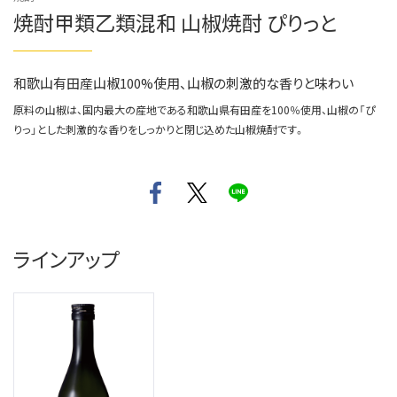
焼酎甲類乙類混和 山椒焼酎 ぴりっと
和歌山有田産山椒100%使用、山椒の刺激的な香りと味わい
原料の山椒は、国内最大の産地である和歌山県有田産を100％使用、山椒の「ぴ
りっ」とした刺激的な香りをしっかりと閉じ込めた山椒焼酎です。
ラインアップ