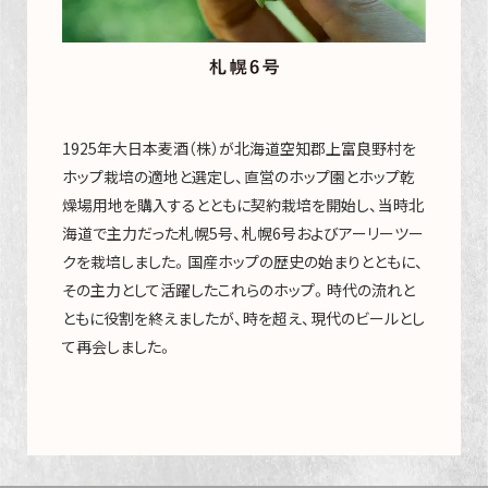
1925年大日本麦酒（株）が北海道空知郡上富良野村を
ホップ栽培の適地と選定し、直営のホップ園とホップ乾
燥場用地を購入するとともに契約栽培を開始し、当時北
海道で主力だった札幌5号、札幌6号およびアーリーツー
クを栽培しました。国産ホップの歴史の始まりとともに、
その主力として活躍したこれらのホップ。時代の流れと
ともに役割を終えましたが、時を超え、現代のビールとし
て再会しました。