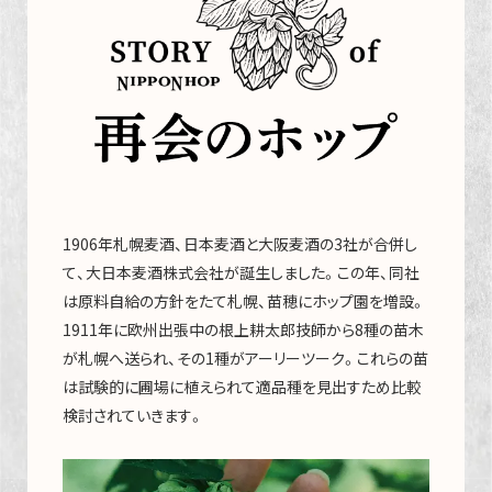
1906年札幌麦酒、日本麦酒と大阪麦酒の3社が合併し
て、大日本麦酒株式会社が誕生しました。この年、同社
は原料自給の方針をたて札幌、苗穂にホップ園を増設。
1911年に欧州出張中の根上耕太郎技師から8種の苗木
が札幌へ送られ、その1種がアーリーツーク。これらの苗
は試験的に圃場に植えられて適品種を見出すため比較
検討されていきます。