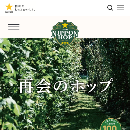
検索する
ME