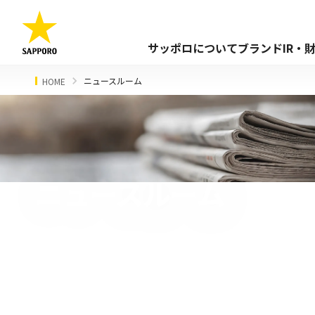
サッポロについて
ブランド
IR・
ニュースルーム
HOME
ニュースルーム