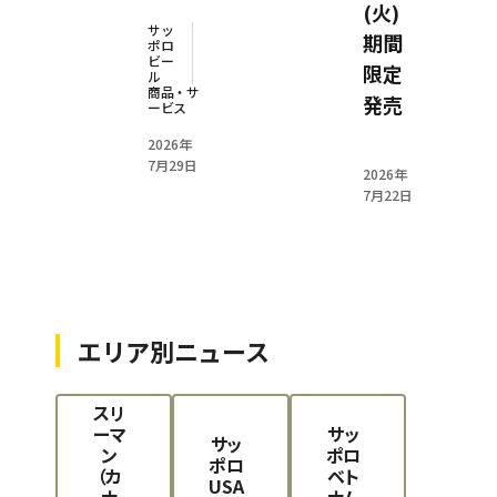
(火)
サッ
期間
ポロ
ビー
限定
ル
商品・サ
発売
ービス
2026年
7月29日
2026年
7月22日
エリア別ニュース
スリ
ーマ
サッ
サッ
ン
ポロ
ポロ
（カ
ベト
USA
ナ
ナム