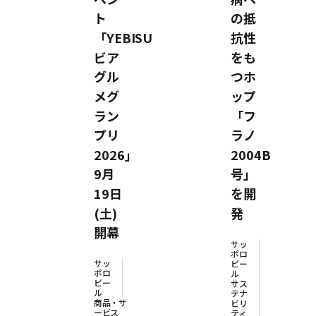
ト
の抵
「YEBISU
抗性
ビア
をも
グル
つホ
メグ
ップ
ラン
「フ
プリ
ラノ
2026」
2004B
9月
号」
19日
を開
(土)
発
開幕
サッ
ポロ
サッ
ビー
ポロ
ル
ビー
サス
ル
テナ
商品・サ
ビリ
ービス
ティ