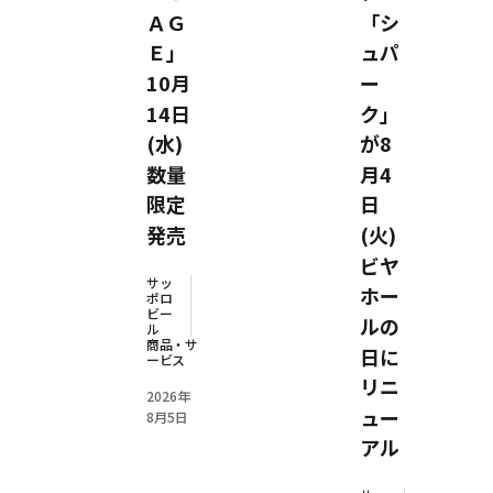
ＡＧ
「シ
Ｅ」
ュパ
10月
ー
14日
ク」
(水)
が8
数量
月4
限定
日
発売
(火)
ビヤ
サッ
ホー
ポロ
ビー
ルの
ル
商品・サ
日に
ービス
リニ
2026年
ュー
8月5日
アル