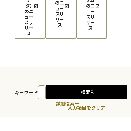
のニ
ダ）
のニ
ュー
のニ
ュー
スリ
ュー
スリ
リー
スリ
リー
ス
リー
ス
ス
検索
キーワード
詳細検索
入力項目をクリア