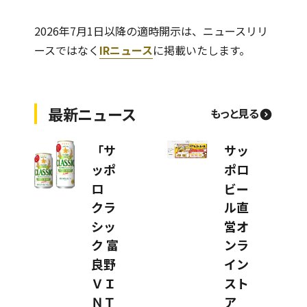
2026年7月1日以降の適時開示は、ニュースリリ
ースではなく
IRニュース
に掲載いたします。
最新ニュース
もっと見る
「サ
サッ
ッポ
ポロ
ロ
ビー
クラ
ル直
シッ
営オ
ク 富
ンラ
良野
イン
ＶＩ
スト
ＮＴ
ア