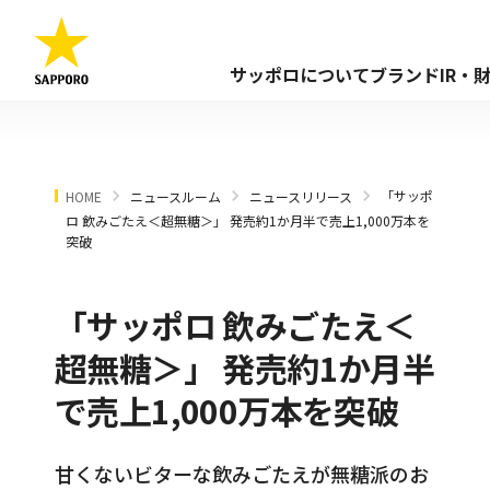
サッポロについて
ブランド
IR・
「サッポ
HOME
ニュースルーム
ニュースリリース
ロ 飲みごたえ＜超無糖＞」 発売約1か月半で売上1,000万本を
突破
「サッポロ 飲みごたえ＜
超無糖＞」 発売約1か月半
で売上1,000万本を突破
甘くないビターな飲みごたえが無糖派のお