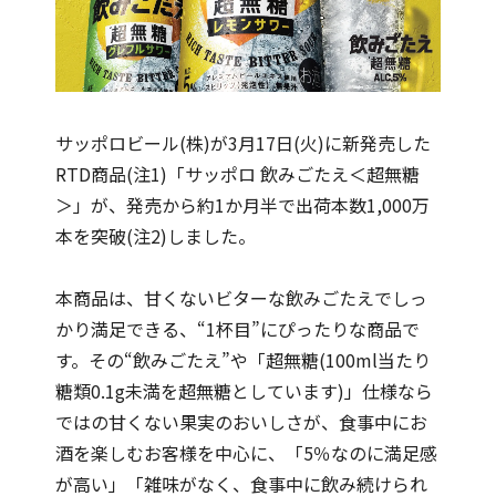
サッポロビール(株)が3月17日(火)に新発売した
RTD商品(注1)「サッポロ 飲みごたえ＜超無糖
＞」が、発売から約1か月半で出荷本数1,000万
本を突破(注2)しました。
本商品は、甘くないビターな飲みごたえでしっ
かり満足できる、“1杯目”にぴったりな商品で
す。その“飲みごたえ”や「超無糖(100ml当たり
糖類0.1g未満を超無糖としています)」仕様なら
ではの甘くない果実のおいしさが、食事中にお
酒を楽しむお客様を中心に、「5％なのに満足感
が高い」「雑味がなく、食事中に飲み続けられ