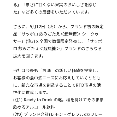
る」「まさに甘くない果実のおいしさを感じ
た」など多くの反響をいただいています。
さらに、5月12日（火）から、ブランド初の限定
品「サッポロ 飲みごたえ＜超無糖＞ シークヮー
サー」(注3)を全国で数量限定発売し、「サッポ
ロ 飲みごたえ＜超無糖＞」ブランドのさらなる
拡大を図ります。
当社は今後も「お酒」の新しい価値を提案し、
お客様の食中酒ニーズにお応えしていくととも
に、新たな市場を創造することでRTD市場の活
性化に貢献します。
(注1) Ready to Drink の略。栓を開けてそのまま
飲めるアルコール飲料
(注2) ブランド合計(レモン・グレフルの2フレー