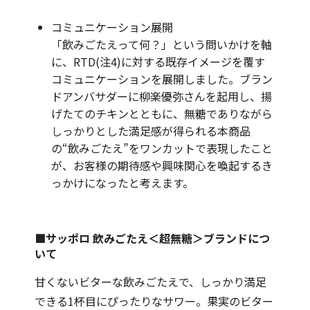
コミュニケーション展開
「飲みごたえって何？」という問いかけを軸
に、RTD(注4)に対する既存イメージを覆す
コミュニケーションを展開しました。ブラン
ドアンバサダーに柳楽優弥さんを起用し、揚
げたてのチキンとともに、無糖でありながら
しっかりとした満足感が得られる本商品
の“飲みごたえ”をワンカットで表現したこと
が、お客様の期待感や興味関心を喚起するき
っかけになったと考えます。
■サッポロ 飲みごたえ＜超無糖＞ブランドにつ
いて
甘くないビターな飲みごたえで、しっかり満足
できる1杯目にぴったりなサワー。果実のビター