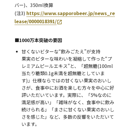
バー)、350ml換算
(注3)
https://www.sapporobeer.jp/news_re
lease/0000018391/
■1000万本突破の要因
甘くないビターな“飲みごたえ”が支持
果実のビターな味わいを凝縮して作った“プ
レミアムピールエキス”と、「超無糖(100ml
当たり糖類0.1g未満を超無糖としていま
す)」仕様ならではの甘くない果実のおいし
さが、食事中にお酒を楽しむ方々を中心に好
評いただいています。実際に、「5%なのに
満足感が高い」「雑味がなく、食事中に飲み
続けられる」「まさに甘くない果実のおいし
さを感じた」など、多数の反響をいただいて
います。