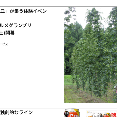
一皿」が集う体験イベン
アグルメグランプリ
(土)開幕
ービス
の独創的なライン