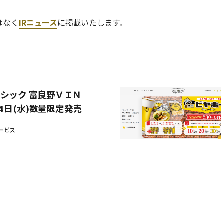
はなく
IRニュース
に掲載いたします。
シック 富良野ＶＩＮ
4日(水)数量限定発売
ービス