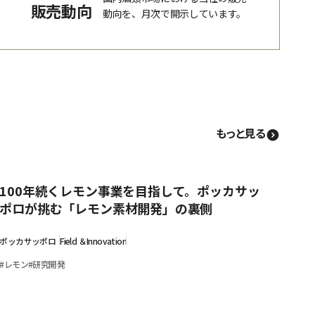
販売動向
動向を、月次で開示しています。
もっと見る
100年続くレモン事業を目指して。ポッカサッ
ポロが挑む「レモン素材開発」の裏側
ポッカサッポロ
Field ＆Innovation
#
レモン
#
研究開発