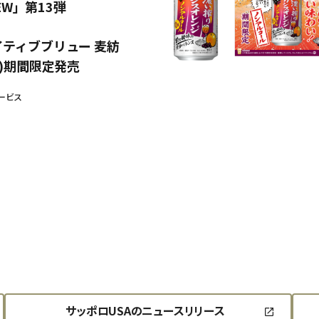
REW」第13弾
イティブブリュー 麦紡
水)期間限定発売
ービス
サッポロUSAのニュースリリース