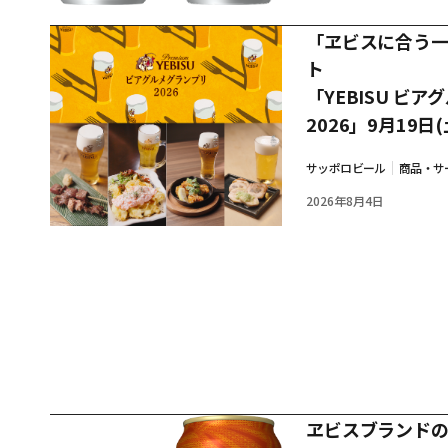
「ヱビスに合う
ト
「YEBISU ビ
2026」9月19日
サッポロビール
商品・サ
2026年8月4日
ヱビスブランド