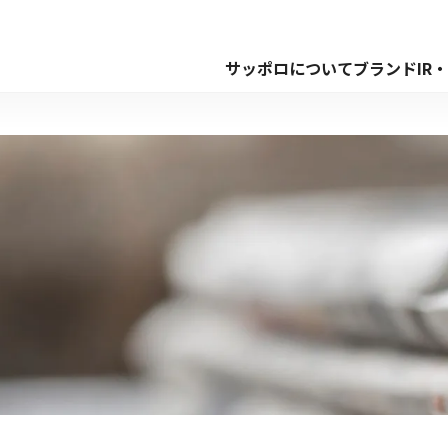
サッポロについて
ブランド
IR