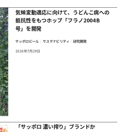
気候変動適応に向けて、うどんこ病への
抵抗性をもつホップ「フラノ2004B
号」を開発
サッポロビール
サステナビリティ
研究開発
2026年7月29日
「サッポロ 濃い搾り」ブランドか