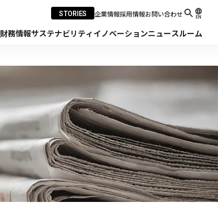
企業情報
採用情報
お問い合わせ
STORIES
EN
・財務情報
サステナビリティ
イノベーション
ニュースルーム