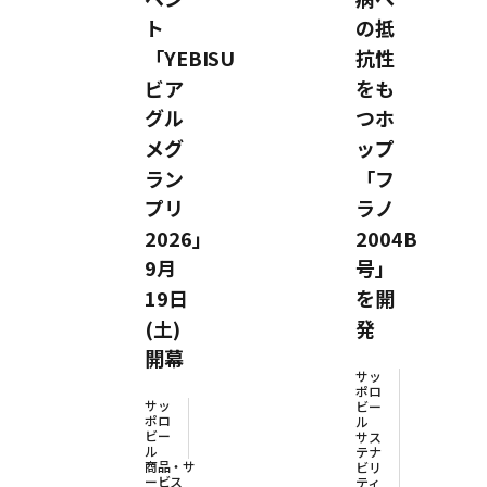
ト
の抵
「YEBISU
抗性
ビア
をも
グル
つホ
メグ
ップ
ラン
「フ
プリ
ラノ
2026」
2004B
9月
号」
19日
を開
(土)
発
開幕
サッ
ポロ
サッ
ビー
ポロ
ル
ビー
サス
ル
テナ
商品・サ
ビリ
ービス
ティ