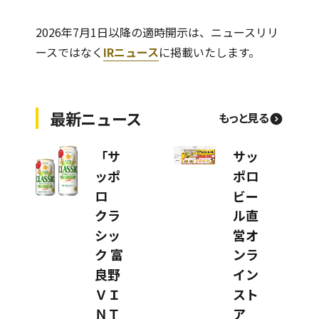
2026年7月1日以降の適時開示は、ニュースリリ
ースではなく
IRニュース
に掲載いたします。
最新ニュース
もっと見る
「サ
サッ
ッポ
ポロ
ロ
ビー
クラ
ル直
シッ
営オ
ク 富
ンラ
良野
イン
ＶＩ
スト
ＮＴ
ア