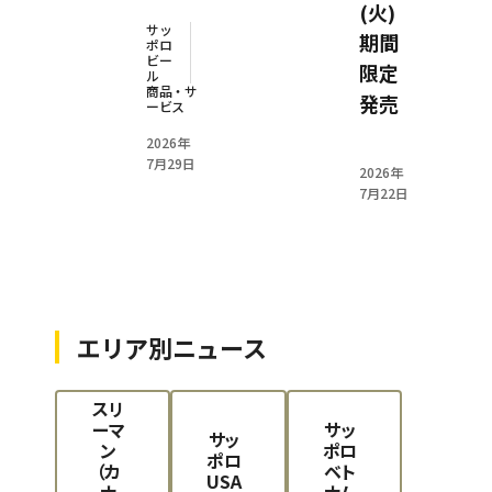
(火)
サッ
期間
ポロ
ビー
限定
ル
商品・サ
発売
ービス
2026年
7月29日
2026年
7月22日
エリア別ニュース
スリ
ーマ
サッ
サッ
ン
ポロ
ポロ
（カ
ベト
USA
ナ
ナム