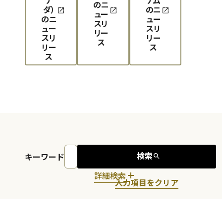
のニ
ダ）
のニ
ュー
のニ
ュー
スリ
ュー
スリ
リー
スリ
リー
ス
リー
ス
ス
検索
キーワード
詳細検索
入力項目をクリア