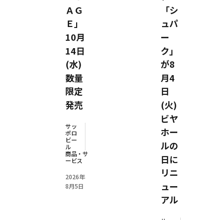
ＡＧ
「シ
Ｅ」
ュパ
10月
ー
14日
ク」
(水)
が8
数量
月4
限定
日
発売
(火)
ビヤ
サッ
ホー
ポロ
ビー
ルの
ル
商品・サ
日に
ービス
リニ
2026年
ュー
8月5日
アル