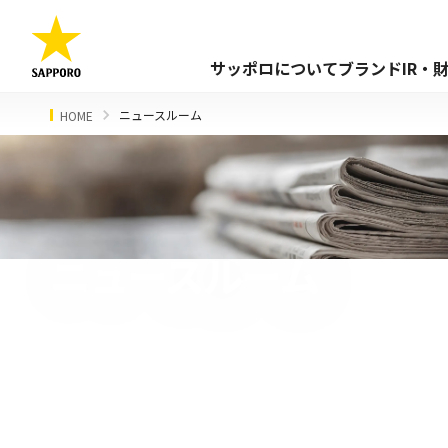
サッポロについて
ブランド
IR・
ニュースルーム
HOME
ニュースルーム