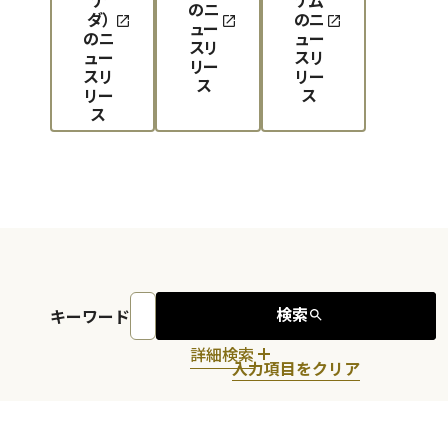
のニ
ダ）
のニ
ュー
のニ
ュー
スリ
ュー
スリ
リー
スリ
リー
ス
リー
ス
ス
検索
キーワード
詳細検索
入力項目をクリア