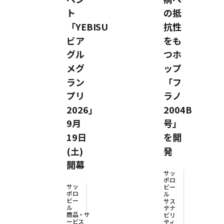
ト
の抵
「YEBISU
抗性
ビア
をも
グル
つホ
メグ
ップ
ラン
「フ
プリ
ラノ
2026」
2004B
9月
号」
19日
を開
(土)
発
開幕
サッ
ポロ
サッ
ビー
ポロ
ル
ビー
サス
ル
テナ
商品・サ
ビリ
ービス
ティ