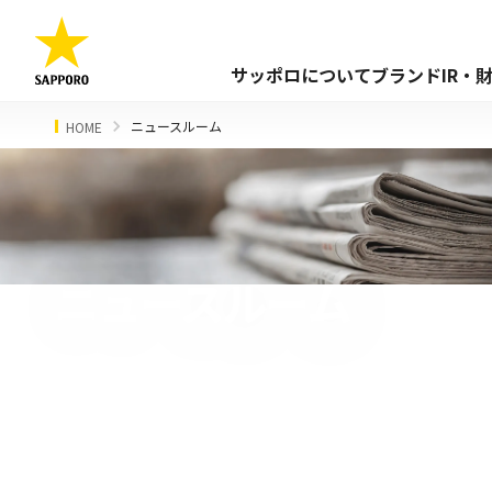
サッポロについて
ブランド
IR・
ニュースルーム
HOME
ニュースルーム