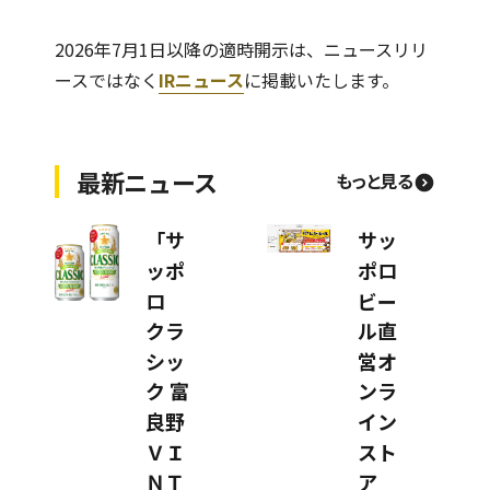
2026年7月1日以降の適時開示は、ニュースリリ
ースではなく
IRニュース
に掲載いたします。
最新ニュース
もっと見る
「サ
サッ
ッポ
ポロ
ロ
ビー
クラ
ル直
シッ
営オ
ク 富
ンラ
良野
イン
ＶＩ
スト
ＮＴ
ア