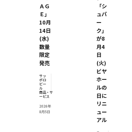
ＡＧ
「シ
Ｅ」
ュパ
10月
ー
14日
ク」
(水)
が8
数量
月4
限定
日
発売
(火)
ビヤ
サッ
ホー
ポロ
ビー
ルの
ル
商品・サ
日に
ービス
リニ
2026年
ュー
8月5日
アル