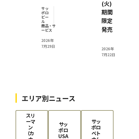
(火)
サッ
期間
ポロ
ビー
限定
ル
商品・サ
発売
ービス
2026年
7月29日
2026年
7月22日
エリア別ニュース
スリ
ーマ
サッ
サッ
ン
ポロ
ポロ
（カ
ベト
USA
ナ
ナム