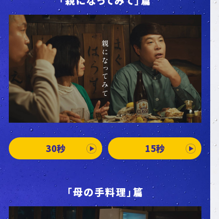
「親になってみて」篇
30秒
15秒
「母の手料理」篇