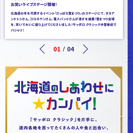
お笑いライブステージ開催！
北海道の冬を代表するイベント「さっぽろ雪まつり」のステージにて、タカア
ンドトシさん、コロネケンさん、電人バンドさんが漫才を披露！雪まつり会場
を、笑いで大いに盛り上げてくださいました！サッポロ クラシック中雪像前で
パシャリ！
01
04