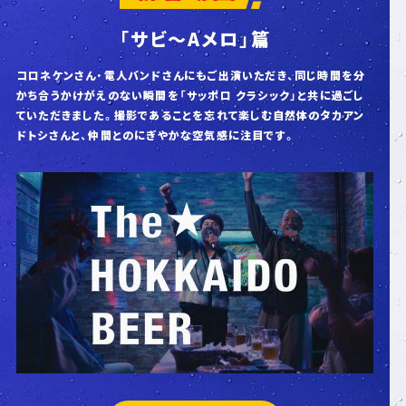
「サビ〜Aメロ」篇
コロネケンさん・電人バンドさんにもご出演いただき、同じ時間を分
かち合うかけがえのない瞬間を
「サッポロ クラシック」と共に過ごし
ていただきました。
撮影であることを忘れて楽しむ自然体のタカアン
ドトシさんと、仲間とのにぎやかな空気感に注目です。