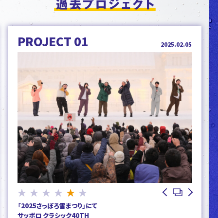
PROJECT 01
2025.02.05
1
2
3
4
5
6
「2025さっぽろ雪まつり」にて
サッポロ クラシック40TH