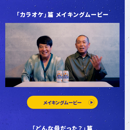
「カラオケ」篇 メイキングムービー
メイキングムービー
「どんな母だった？」篇