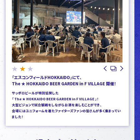
1
2
3
「エスコンフィールドHOKKAIDO」にて、
The ★ HOKKAIDO BEER GARDEN in F VILLAGE 開催！
サッポロビールが特別協賛した
「 The ★ HOKKAIDO BEER GARDEN in F VILLAGE 」！
大型ビジョンで試合観戦をしながらお酒を楽しむことができ、
会場にはユニフォームを着たファイターズファンの皆さんが多く集まってい
ました！