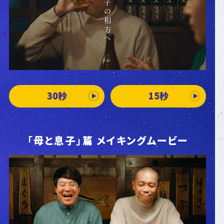
30秒
15秒
「母と息子」篇 メイキングムービー