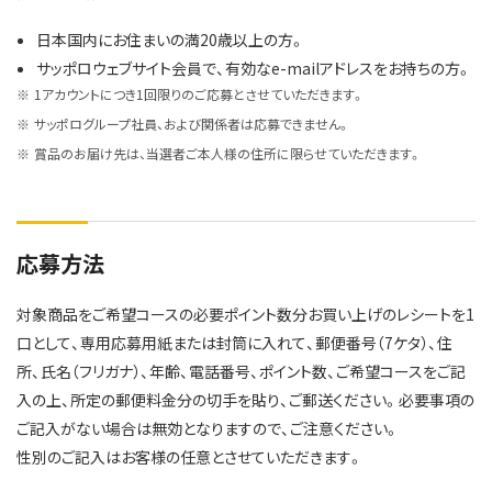
日本国内にお住まいの満20歳以上の方。
サッポロウェブサイト会員で、有効なe-mailアドレスをお持ちの方。
1アカウントにつき1回限りのご応募とさせていただきます。
サッポログループ社員、および関係者は応募できません。
賞品のお届け先は、当選者ご本人様の住所に限らせていただきます。
応募方法
対象商品をご希望コースの必要ポイント数分お買い上げのレシートを1
口として、専用応募用紙または封筒に入れて、郵便番号（7ケタ）、住
所、氏名（フリガナ）、年齢、電話番号、ポイント数、ご希望コースをご記
入の上、所定の郵便料金分の切手を貼り、ご郵送ください。必要事項の
ご記入がない場合は無効となりますので、ご注意ください。
性別のご記入はお客様の任意とさせていただきます。