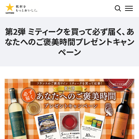
検索する
ME
第2弾 ミティークを買って必ず届く、あ
なたへのご褒美時間プレゼントキャン
ペーン