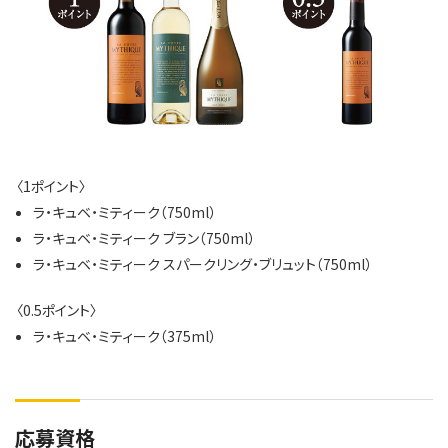
〈1ポイント〉
ラ・キュベ・ミティーク（750ml）
ラ・キュベ・ミティーク ブラン（750ml）
ラ・キュベ・ミティーク スパークリング・ブリュット（750ml）
〈0.5ポイント〉
ラ・キュベ・ミティーク（375ml）
応募資格