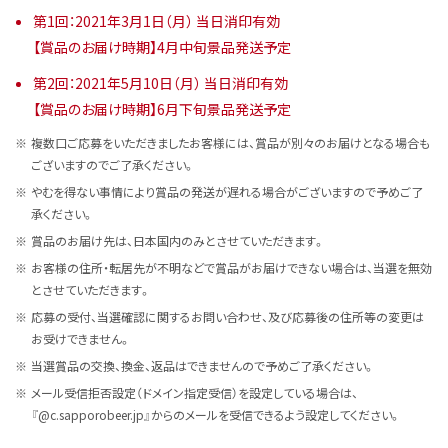
第1回：2021年3月1日（月） 当日消印有効
【賞品のお届け時期】4月中旬景品発送予定
第2回：2021年5月10日（月） 当日消印有効
【賞品のお届け時期】6月下旬景品発送予定
複数口ご応募をいただきましたお客様には、賞品が別々のお届けとなる場合も
ございますのでご了承ください。
やむを得ない事情により賞品の発送が遅れる場合がございますので予めご了
承ください。
賞品のお届け先は、日本国内のみとさせていただきます。
お客様の住所・転居先が不明などで賞品がお届けできない場合は、当選を無効
とさせていただきます。
応募の受付、当選確認に関するお問い合わせ、及び応募後の住所等の変更は
お受けできません。
当選賞品の交換、換金、返品はできませんので予めご了承ください。
メール受信拒否設定（ドメイン指定受信）を設定している場合は、
『@c.sapporobeer.jp』からのメールを受信できるよう設定してください。