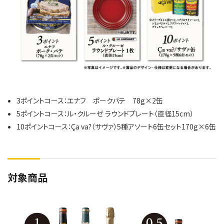
3ポイントコース：エナフ ポークパテ 78g×2缶
5ポイントコース：ル・クルーゼ ラウンドプレート（直径15cm）
10ポイントコース：Ça va?（サヴァ）5種アソート6缶セット170g×6缶
対象商品