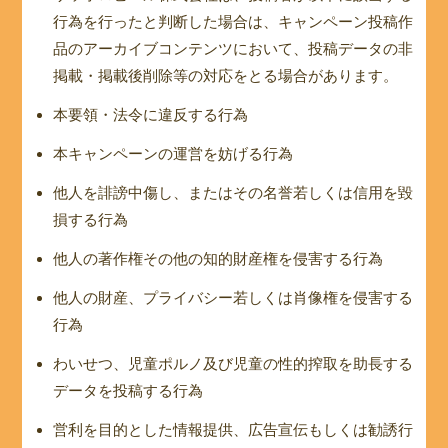
行為を行ったと判断した場合は、キャンペーン投稿作
品のアーカイブコンテンツにおいて、投稿データの非
掲載・掲載後削除等の対応をとる場合があります。
本要領・法令に違反する行為
本キャンペーンの運営を妨げる行為
他人を誹謗中傷し、またはその名誉若しくは信用を毀
損する行為
他人の著作権その他の知的財産権を侵害する行為
他人の財産、プライバシー若しくは肖像権を侵害する
行為
わいせつ、児童ポルノ及び児童の性的搾取を助長する
データを投稿する行為
営利を目的とした情報提供、広告宣伝もしくは勧誘行