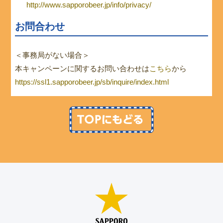
http://www.sapporobeer.jp/info/privacy/
お問合わせ
＜事務局がない場合＞
本キャンペーンに関するお問い合わせは
こちら
から
https://ssl1.sapporobeer.jp/sb/inquire/index.html