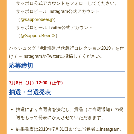
サッポロ公式アカウントをフォローしてください。
サッポロビール Instagram公式アカウント
（
@sapporobeer.jp
）
サッポロビール Twitter公式アカウント
（
@SapporoBeer
）
ハッシュタグ「#北海道歴代急行コレクション2019」を付
けて～InstagramかTwitterに投稿してください。
応募締切
7月8日（月）12:00（正午）
抽選・当選発表
抽選により当選者を決定し、賞品（ご当選通知）の発
送をもって発表にかえさせていただきます。
結果発表は2019年7月31日までに当選者にInstagram、