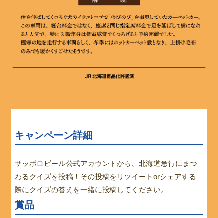
応
キャンペーン詳細
サッポロビール公式アカウントから、北海道急行にまつ
わるクイズを投稿！その投稿をリツイートorシェアする
際にクイズの答えを一緒に投稿してください。
賞品