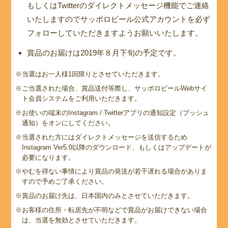
もしくはTwitterのダイレクトメッセージ機能でご連絡
いたしますのでサッポロビール公式アカウントを必ず
フォローしていただきますようお願いいたします。
賞品のお届けは2019年８月下旬の予定です。
※当選はお一人様1回限りとさせていただきます。
※ご当選された場合、賞品送付等際し、サッポロビールWebサイ
ト会員システムをご利用いただきます。
※お使いの端末のInstagram / Twitterアプリの通知設定（プッシュ
通知）をオンにしてください。
※当選された方にはダイレクトメッセージを送信するため
Instagram Ver5.0以降のダウンロード、もしくはアップデートが
必要になります。
※やむを得ない事情により賞品の発送が若干遅れる場合がありま
すので予めご了承ください。
※賞品のお届け先は、日本国内のみとさせていただきます。
※お客様の住所・転居先が不明などで賞品がお届けできない場合
は、当選を無効とさせていただきます。