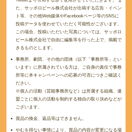
た、サッポロビール株式会社が出稿する広告・イベン
ト等、その他Web媒体やFacebookページ等のSNSに
投稿データを使わせていただく可能性がございます。
この場合、投稿いただいた写真については、サッポロ
ビール株式会社で自由に編集等を行った上で、掲載で
きるものとします。
事務所、劇団、その他の団体（以下「事務所等」とい
います）に所属されている方は、ご自身の責任で事務
所等に本キャンペーンへの応募の可否につきご確認く
ださい。
※個人の活動（芸能事務所など）は所属する組織、連
盟ごとに個人の活動を制約する独自の取り決めなどが
ございます。
賞品の換金、返品等はできません。
やむを得ない事情により、賞品の内容が変更になる場