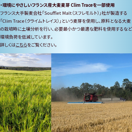
環境にやさしいフランス産大麦麦芽 Clim Traceを一部使用
フランス大手製麦会社「Soufflet Malt（スフレモルト）」社が製造する
「Clim Trace（クライムトレイス）」という麦芽を使用し、原料となる大麦
の栽培時に土壌分析を行い、必要最小かつ最適な肥料を使用するなど
環境負荷を低減しています。
詳しくは
こちら
をご覧ください。