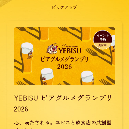
ピックアップ
YEBISU ビアグルメグランプリ
2026
心、満たされる。ヱビスと飲食店の共創型