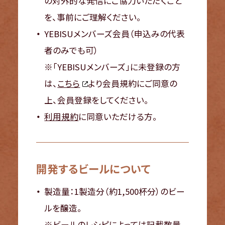
の対外的な発信にご協力いただくこと
を、事前にご理解ください。
YEBISUメンバーズ会員（申込みの代表
者のみでも可）
※「YEBISUメンバーズ」に未登録の方
は、
こちら
より会員規約にご同意の
上、会員登録をしてください。
利用規約
に同意いただける方。
開発するビールについて
製造量：1製造分（約1,500杯分）のビー
ルを醸造。
※ビールのレシピによっては記載数量