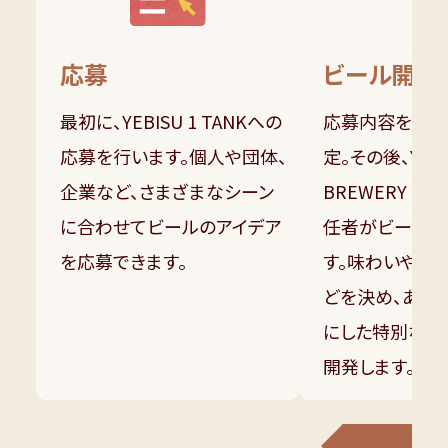
応募
ビール開発
最初に、YEBISU 1 TANKへの
応募内容をもと
応募を行います。個人や団体、
定。その後、YEBI
企業など、さまざまなシーン
BREWERY T
に合わせてビールのアイデア
任者がビールの
を応募できます。
す。味わいや香り
どを決め、あな
にした特別なビ
開発します。