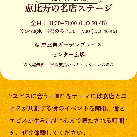
全日： 11:30~21:00 (L.O 20:45)
※9/23(水・祝)のみ11:30~17:00 (L.O. 16:45)
@ 恵比寿ガーデンプレイス
センター広場
※入場無料 ※お支払いはキャッシュレスのみ
“ヱビスに合う一皿” をテーマに飲食店とヱ
ビスが共創する食のイベントを開催。
食と
ヱビスが生み出す “心まで満たされる時間”
を、ぜひ体験してください。