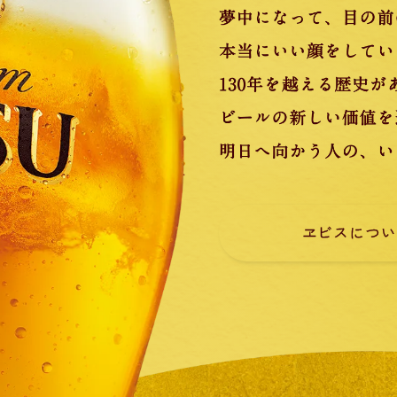
ヱビスについ