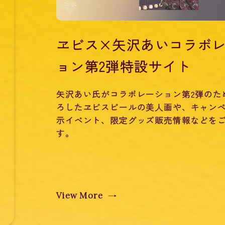
ヱビス×矢沢あいコラボ
ョン第2弾特設サイト
矢沢あい氏がコラボレーション第2弾のた
ろしたヱビスビールの美人画や、キャン
示イベント、限定グッズ販売情報などを
す。
View More