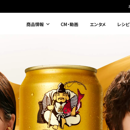
CMギャラリー
ラインナップ
ニュ
商品情報
CM・動画
エンタメ
レシピ
ラインナップ
CREATIVE BREW
ヱビスのギフト