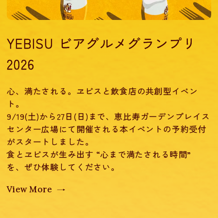
YEBISU ビアグルメグランプリ
2026
心、満たされる。ヱビスと飲食店の共創型イベン
ト。
9/19(土)から27日(日)まで、恵比寿ガーデンプレイス
センター広場にて開催される本イベントの予約受付
がスタートしました。
食とヱビスが生み出す “心まで満たされる時間”
を、ぜひ体験してください。
View More