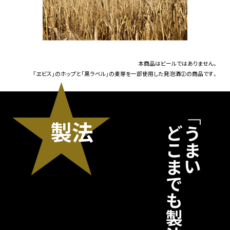
本商品はビールではありません。
「ヱビス」のホップと「黒ラベル」の麦芽を一部使用した発泡酒②の商品です。
製法