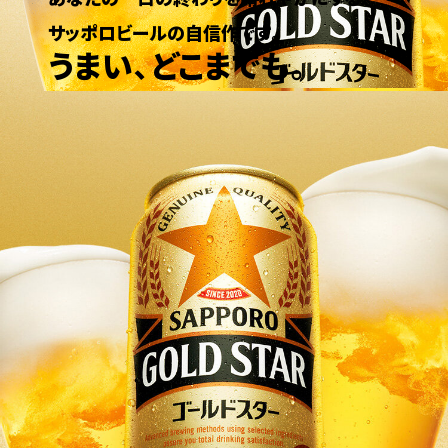
サッポロビールの自信作です。
うまい、どこまでも。