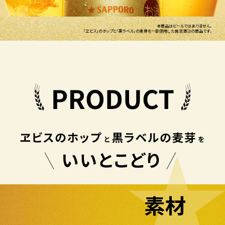
本商品はビールではありません。
「ヱビス」のホップと「黒ラベル」の麦芽を一部使用した発泡酒②の商品です。
素材