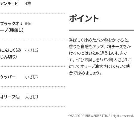
アンチョビ
4枚
ポイント
ブラックオリ
8個
ーブ（種無し）
香ばしく炒めたパン粉をかけると、
香りも食感もアップ。粉チーズをか
にんにく（み
小さじ2
けるのとはひと味違うおいしさで
じん切り）
す。ぜひお試しを！パン粉大さじ3に
対してオリーブ油大さじ1くらいの割
合で炒めましょう。
ケッパー
小さじ2
オリーブ油
大さじ1
©SAPPORO BREWERIES LTD. All rights reserved.