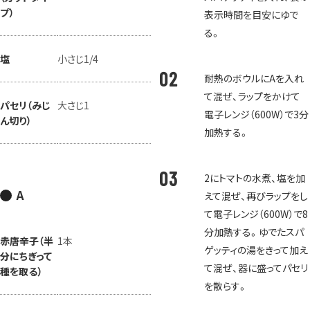
プ）
表示時間を目安にゆで
る。
塩
小さじ1/4
耐熱のボウルにAを入れ
て混ぜ、ラップをかけて
パセリ（みじ
大さじ1
電子レンジ（600W）で3分
ん切り）
加熱する。
2にトマトの水煮、塩を加
A
えて混ぜ、再びラップをし
て電子レンジ（600W）で8
分加熱する。ゆでたスパ
赤唐辛子（半
1本
ゲッティの湯をきって加え
分にちぎって
て混ぜ、器に盛ってパセリ
種を取る）
を散らす。