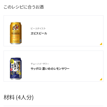
このレシピに合うお酒
ビールテイスト
ヱビスビール
チューハイ・サワー
サッポロ 濃いめのレモンサワー
材料 (4人分)