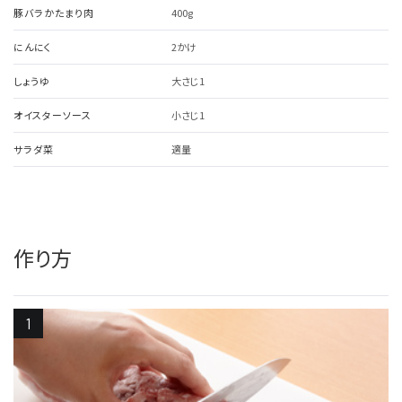
豚バラかたまり肉
400g
にんにく
2かけ
しょうゆ
大さじ1
オイスターソース
小さじ1
サラダ菜
適量
作り方