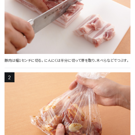
豚肉は幅1センチに切る。にんにくは半分に切って芽を取り、木べらなどでつぶす。