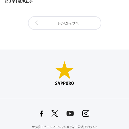
ピリ辛！豚キムチ
レシピトップへ
サッポロビールソーシャルメディア公式アカウント