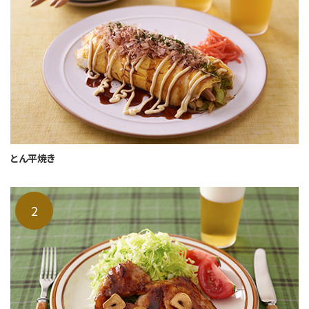
とん平焼き