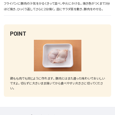
フライパンに豚肉の汁気をかるくきって並べ、中火にかける。焼き色がつくまで3分
ほど焼き、ひっくり返してさらに2分焼く。皿にサラダ菜を敷き、豚肉をのせる。
POINT
鶏もも肉でも同じように作れます。豚肉とはまた違った味わいでおいしい
ですよ。切らずに大きいまま焼いてから食べやすい大きさに切ってくださ
い。