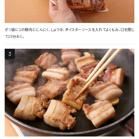
ポリ袋に1の豚肉とにんにく、しょうゆ、オイスターソースを入れてよくもみ、口を閉じ
て15分おく。