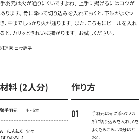
手羽元は火が通りにくいですよね。上手に揚げるにはコツが
あります。骨に添って切り込みを入れておくと、下味がよくつ
き、中までしっかり火が通ります。また、ころもにビールを入れ
ると、カリッときれいに揚がります。お試しください。
料理家：コウ静子
材料 (2人分)
作り方
鶏手羽元
4～6本
手羽元は骨に添って2カ
所に切り込みを入れ、Aを
よくもみこみ、20分ほど
A にんにく
少々
おく。
（すりおろし）