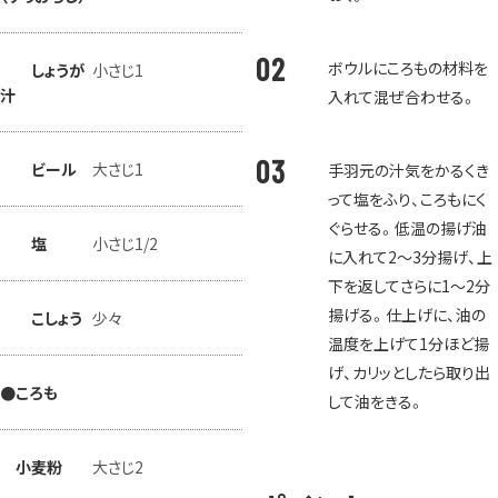
ボウルにころもの材料を
しょうが
小さじ1
汁
入れて混ぜ合わせる。
ビール
大さじ1
手羽元の汁気をかるくき
って塩をふり、ころもにく
ぐらせる。低温の揚げ油
塩
小さじ1/2
に入れて2～3分揚げ、上
下を返してさらに1～2分
揚げる。仕上げに、油の
こしょう
少々
温度を上げて1分ほど揚
げ、カリッとしたら取り出
●ころも
して油をきる。
小麦粉
大さじ2