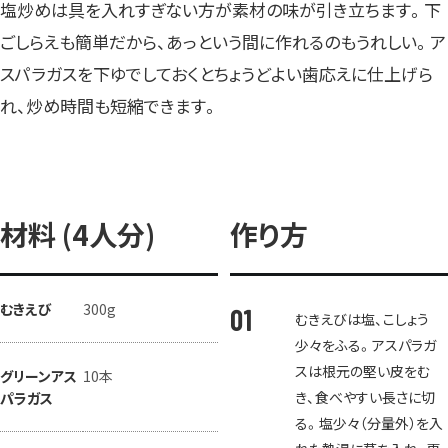
塩炒めは具を入れすぎない方が素材の味が引き立ちます。下
ごしらえも簡単だから、あっという間に作れるのもうれしい。ア
スパラガスを下ゆでしておくとちょうどよい歯応えに仕上げら
れ、炒め時間も短縮できます。
材料 (4人分)
作り方
むきえび
300g
むきえびは塩、こしょう
少々をふる。アスパラガ
スは根元の堅い皮をむ
グリーンアス
10本
き、食べやすい長さに切
パラガス
る。塩少々（分量外）を入